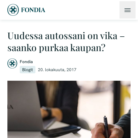
Uudessa autossani on vika –
saanko purkaa kaupan?
Fondia
Blogit
20. lokakuuta, 2017