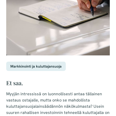
Markkinointi ja kuluttajansuoja
Et saa.
Myyjän intressissä on luonnollisesti antaa tällainen
vastaus ostajalle, mutta onko se mahdollista
kuluttajansuojalainsäädännön näkökulmasta? Usein
suuren rahallisen investoinnin tehneellä kuluttajalla on