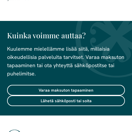
Kuinka voimme auttaa?
Kuulemme mielellämme lisää siitä, millaisia
oikeudellisia palveluita tarvitset. Varaa maksuton
tapaaminen tai ota yhteyttä sähköpostitse tai
puhelimitse.
Varaa maksuton tapaaminen
Lähetä sähköposti tai soita