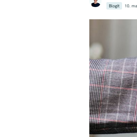
Blogit
10. m