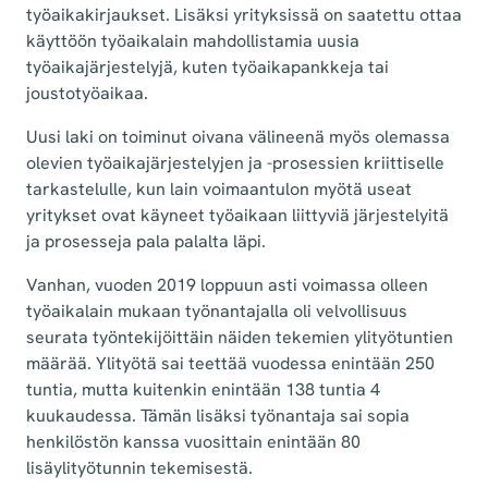
työaikakirjaukset. Lisäksi yrityksissä on saatettu ottaa
käyttöön työaikalain mahdollistamia uusia
työaikajärjestelyjä, kuten työaikapankkeja tai
joustotyöaikaa.
Uusi laki on toiminut oivana välineenä myös olemassa
olevien työaikajärjestelyjen ja -prosessien kriittiselle
tarkastelulle, kun lain voimaantulon myötä useat
yritykset ovat käyneet työaikaan liittyviä järjestelyitä
ja prosesseja pala palalta läpi.
Vanhan, vuoden 2019 loppuun asti voimassa olleen
työaikalain mukaan työnantajalla oli velvollisuus
seurata työntekijöittäin näiden tekemien ylityötuntien
määrää. Ylityötä sai teettää vuodessa enintään 250
tuntia, mutta kuitenkin enintään 138 tuntia 4
kuukaudessa. Tämän lisäksi työnantaja sai sopia
henkilöstön kanssa vuosittain enintään 80
lisäylityötunnin tekemisestä.