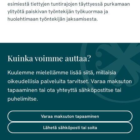
esimiestä tiettyjen tuntirajojen täyttyessä purkamaan
ylityötä paiskivan työntekijän työkuormaa ja
huolehtimaan työntekijän jaksamisesta.
Kuinka voimme auttaa?
Kuulemme mielellämme lisää siitä, millaisia
oikeudellisia palveluita tarvitset. Varaa maksuton
tapaaminen tai ota yhteyttä sähköpostitse tai
puhelimitse.
Varaa maksuton tapaaminen
Lähetä sähköposti tai soita