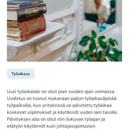
Työoikeus
Uusi työaikalaki on ollut pian vuoden ajan voimassa.
Uudistus on tuonut mukanaan paljon työaikasäpinää
työpaikoille, kun yrityksissä on päivitetty työaikaa
koskevat sopimukset ja käytännöt uuden lain tasolle.
Päivityksen alla on ollut niin liukuvan työajan ja
etätyön käytännöt kuin johtajasopimusten