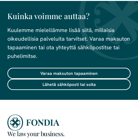
Kuinka voimme auttaa?
Kuulemme mielellämme lisää siitä, millaisia
oikeudellisia palveluita tarvitset. Varaa maksuton
tapaaminen tai ota yhteyttä sähköpostitse tai
puhelimitse.
Varaa maksuton tapaaminen
Lähetä sähköposti tai soita
We law your business.