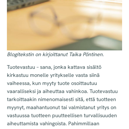
Blogitekstin on kirjoittanut Taika Pöntinen.
Tuotevastuu – sana, jonka kattava sisältö
kirkastuu monelle yritykselle vasta siinä
vaiheessa, kun myyty tuote osoittautuu
vaaralliseksi ja aiheuttaa vahinkoa. Tuotevastuu
tarkoittaakin nimenomaisesti sitä, että tuotteen
myynyt, maahantuonut tai valmistanut yritys on
vastuussa tuotteen puutteellisen turvallisuuden
aiheuttamista vahingoista. Pahimmillaan