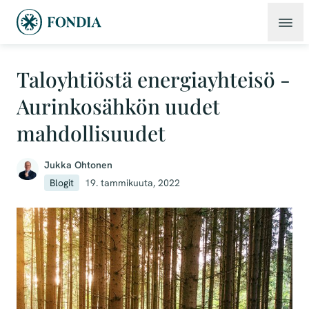
Taloyhtiöstä energiayhteisö -
Aurinkosähkön uudet
mahdollisuudet
Jukka Ohtonen
Blogit
19. tammikuuta, 2022