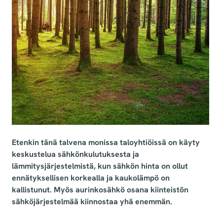
Etenkin tänä talvena monissa taloyhtiöissä on käyty
keskustelua sähkönkulutuksesta ja
lämmitysjärjestelmistä, kun sähkön hinta on ollut
ennätyksellisen korkealla ja kaukolämpö on
kallistunut. Myös aurinkosähkö osana kiinteistön
sähköjärjestelmää kiinnostaa yhä enemmän.