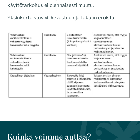
käyttötarkoitus ei olennaisesti muutu.
Yksinkertaistus virhevastuun ja takuun eroista:
Kuinka voimme auttaa?