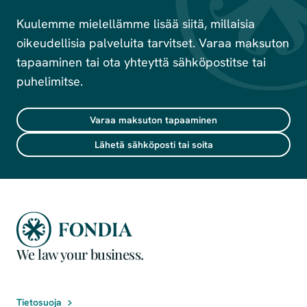
Kuulemme mielellämme lisää siitä, millaisia
oikeudellisia palveluita tarvitset. Varaa maksuton
tapaaminen tai ota yhteyttä sähköpostitse tai
puhelimitse.
Varaa maksuton tapaaminen
Lähetä sähköposti tai soita
We law your business.
Tietosuoja