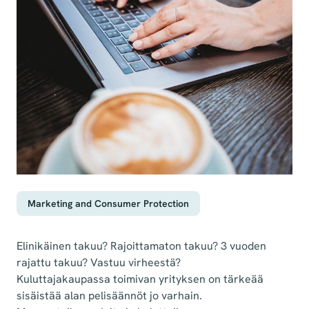
Marketing and Consumer Protection
Elinikäinen takuu? Rajoittamaton takuu? 3 vuoden
rajattu takuu? Vastuu virheestä?
Kuluttajakaupassa toimivan yrityksen on tärkeää
sisäistää alan pelisäännöt jo varhain.