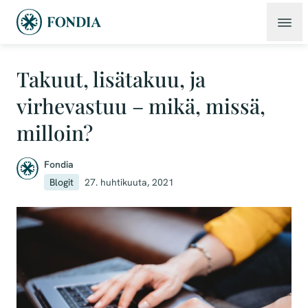
Takuut, lisätakuu, ja
virhevastuu – mikä, missä,
milloin?
Fondia
Blogit
27. huhtikuuta, 2021