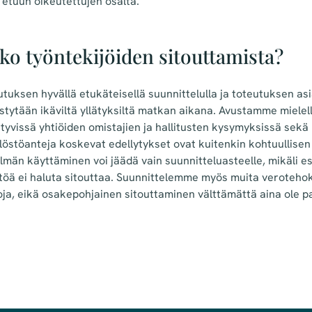
n etuun oikeutettujen osalta.
ko työntekijöiden sitouttamista?
tuksen hyvällä etukäteisellä suunnittelulla ja toteutuksen as
stytään ikäviltä yllätyksiltä matkan aikana. Avustamme miele
ittyvissä yhtiöiden omistajien ja hallitusten kysymyksissä sekä
östöanteja koskevat edellytykset ovat kuitenkin kohtuullisen t
lmän käyttäminen voi jäädä vain suunnitteluasteelle, mikäli e
öä ei haluta sitouttaa. Suunnittelemme myös muita veroteho
oja, eikä osakepohjainen sitouttaminen välttämättä aina ole 