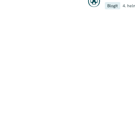
Blogit
4. hel