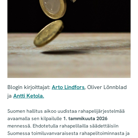
Blogin kirjoittajat:
Arto Lindfors
, Oliver Lönnblad
ja
Antti Ketola.
Suomen hallitus aikoo uudistaa rahapelijärjestelmää
avaamalla sen kilpailulle
1. tammikuuta 2026
mennessä. Ehdotetulla rahapelilailla säädettäisiin
Suomessa toimiluvanvaraisesta rahapelitoiminnasta ja