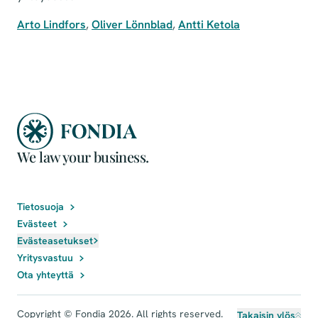
Arto Lindfors
,
Oliver Lönnblad
,
Antti Ketola
We law your business.
Tietosuoja
Evästeet
Evästeasetukset
Yritysvastuu
Ota yhteyttä
Copyright © Fondia 2026. All rights reserved.
Takaisin ylös