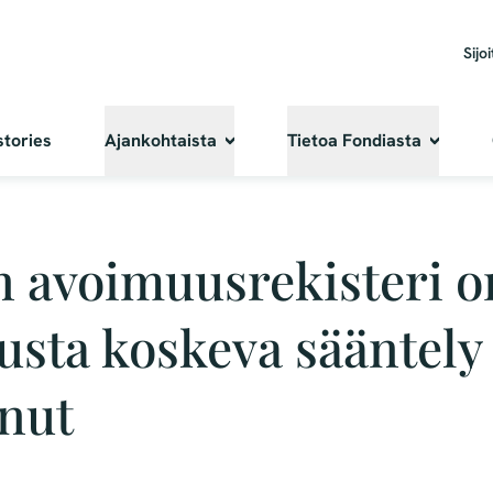
Sijoi
stories
Ajankohtaista
Tietoa Fondiasta
 avoimuusrekisteri on
usta koskeva sääntely
nut