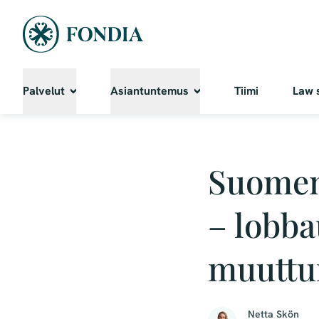
Palvelut
Asiantuntemus
Tiimi
Law 
Suomen
– lobba
muuttu
Netta Skön