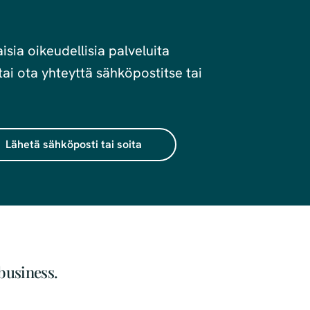
sia oikeudellisia palveluita
ai ota yhteyttä sähköpostitse tai
Lähetä sähköposti tai soita
business.