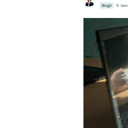
Blogit
9. ta