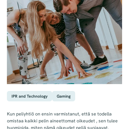
IPR and Technology
Gaming
Kun peliyhtiö on ensin varmistanut, että se todella
omistaa kaikki pelin aineettomat oikeudet , sen tulee
huomioida, miten nämä oikeudet peliä suojaavat.