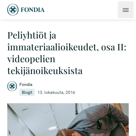
Peliyhtiöt ja
immateriaalioikeudet, osa II:
videopelien
tekijänoikeuksista
Fondia
Blogit
13. lokakuuta, 2016