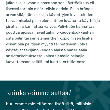
julkaisijalle, vaan ainoastaan sen käyttöoikeus eli
lisenssi tarkoin määritellyin ehdoin. Pelin brändin
arvon ylläpitämiseksi ja käytettyjen investointien
turvaamiseksi pelin elementtien luvatonta käyttöä ja
piratismia kannattaa valvoa. Peliyhtiön kannattaa
puuttua ajoissa havaittuihin oikeudenloukkauksiin,
joita pelin tai sen elementtien kopioimisen lisäksi
voivat olla pelitilien myynti tai nettisivut, jotka
käyttävät tekijänoikeuden alaista materiaalia
ansiotarkoituksessa kalastelemalla pelaajia
luovuttamaan pelitili- tai luottokorttitietonsa.
Kuinka voimme auttaa?
Kuulemme mielellämme lisää siitä, millaisia