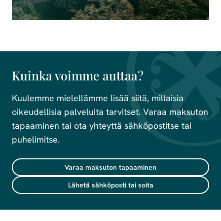
Kuinka voimme auttaa?
Kuulemme mielellämme lisää siitä, millaisia
oikeudellisia palveluita tarvitset. Varaa maksuton
tapaaminen tai ota yhteyttä sähköpostitse tai
puhelimitse.
Varaa maksuton tapaaminen
Lähetä sähköposti tai soita