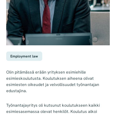
Employment law
Olin pitämässä erään yrityksen esimiehille
esimieskoulutusta. Koulutuksen aiheena olivat
esimiesten oikeudet ja velvollisuudet työnantajan
edustajina.
Työnantajayritys oli kutsunut koulutukseen kaikki
esimiesasemassa olevat henkilöt. Koulutus alkoi