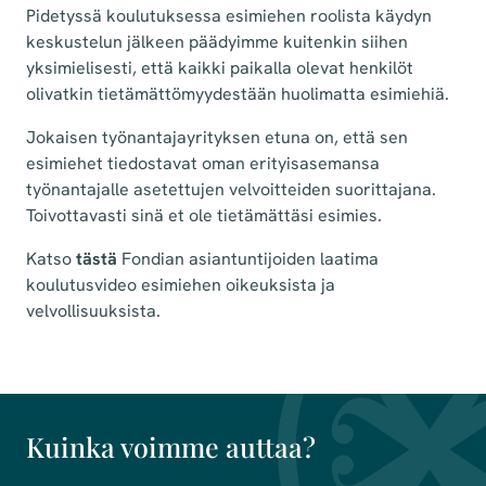
Pidetyssä koulutuksessa esimiehen roolista käydyn
keskustelun jälkeen päädyimme kuitenkin siihen
yksimielisesti, että kaikki paikalla olevat henkilöt
olivatkin tietämättömyydestään huolimatta esimiehiä.
Jokaisen työnantajayrityksen etuna on, että sen
esimiehet tiedostavat oman erityisasemansa
työnantajalle asetettujen velvoitteiden suorittajana.
Toivottavasti sinä et ole tietämättäsi esimies.
Katso
tästä
Fondian asiantuntijoiden laatima
koulutusvideo esimiehen oikeuksista ja
velvollisuuksista.
Kuinka voimme auttaa?