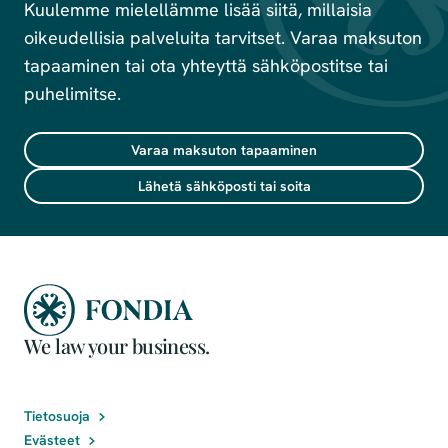
Kuulemme mielellämme lisää siitä, millaisia
oikeudellisia palveluita tarvitset. Varaa maksuton
tapaaminen tai ota yhteyttä sähköpostitse tai
puhelimitse.
Varaa maksuton tapaaminen
Lähetä sähköposti tai soita
We law your business.
Tietosuoja
Evästeet