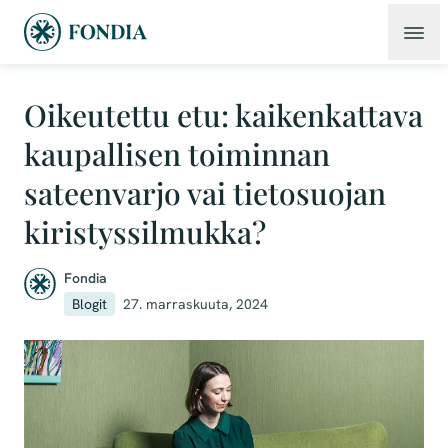
Oikeutettu etu: kaikenkattava
kaupallisen toiminnan
sateenvarjo vai tietosuojan
kiristyssilmukka?
Fondia
Blogit
27. marraskuuta, 2024