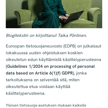
Blogitekstin on kirjoittanut Taika Pöntinen.
Euroopan tietosuojaneuvosto (EDPB) on julkaissut
lokakuussa uuden ohjeistuksen koskien
oikeutetun edun käyttämistä käsittelyperusteena
(Guidelines 1/2024 on processing of personal
data based on Article 6(1)(f) GDPR)
,
jonka
tarkoituksena on selventää sitä, miten
oikeutettua etua voidaan käyttää
käsittelyperusteena.
Yleisen tietosuoja-asetuksen mukaan kaikelle