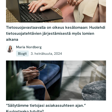
Tietosuojavastaavalla on oikeus kesälomaan: Huolehdi
tietosuojatehtävien järjestämisestä myös lomien
aikana
Maria Nordberg
Blogit
3. heinäkuuta, 2024
”Säilytämme tietojasi asiakassuhteen ajan.”
Kuulostaako tutulta?