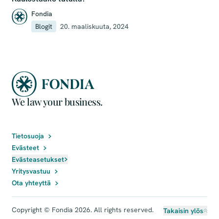
Fondia
Blogit
20. maaliskuuta, 2024
We law your business.
Tietosuoja
Evästeet
Evästeasetukset
Yritysvastuu
Ota yhteyttä
Copyright © Fondia 2026. All rights reserved.
Takaisin ylös