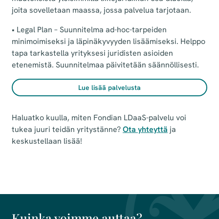
joita sovelletaan maassa, jossa palvelua tarjotaan.
• Legal Plan – Suunnitelma ad-hoc-tarpeiden
minimoimiseksi ja läpinäkyvyyden lisäämiseksi. Helppo
tapa tarkastella yrityksesi juridisten asioiden
etenemistä. Suunnitelmaa päivitetään säännöllisesti.
Lue lisää palvelusta
Haluatko kuulla, miten Fondian LDaaS-palvelu voi
tukea juuri teidän yritystänne?
Ota yhteyttä
ja
keskustellaan lisää!
Kuinka voimme auttaa?