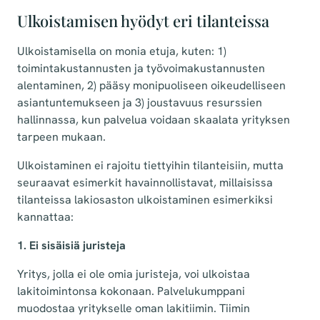
Ulkoistamisen hyödyt eri tilanteissa
Ulkoistamisella on monia etuja, kuten: 1)
toimintakustannusten ja työvoimakustannusten
alentaminen, 2) pääsy monipuoliseen oikeudelliseen
asiantuntemukseen ja 3) joustavuus resurssien
hallinnassa, kun palvelua voidaan skaalata yrityksen
tarpeen mukaan.
Ulkoistaminen ei rajoitu tiettyihin tilanteisiin, mutta
seuraavat esimerkit havainnollistavat, millaisissa
tilanteissa lakiosaston ulkoistaminen esimerkiksi
kannattaa:
1. Ei sisäisiä juristeja
Yritys, jolla ei ole omia juristeja, voi ulkoistaa
lakitoimintonsa kokonaan. Palvelukumppani
muodostaa yritykselle oman lakitiimin. Tiimin