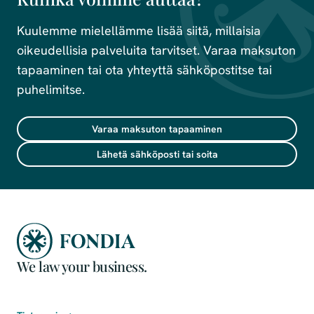
Kuulemme mielellämme lisää siitä, millaisia
oikeudellisia palveluita tarvitset. Varaa maksuton
tapaaminen tai ota yhteyttä sähköpostitse tai
puhelimitse.
Varaa maksuton tapaaminen
Lähetä sähköposti tai soita
We law your business.