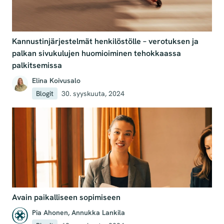
Kannustinjärjestelmät henkilöstölle – verotuksen ja
palkan sivukulujen huomioiminen tehokkaassa
palkitsemissa
Elina Koivusalo
Blogit
30. syyskuuta, 2024
Avain paikalliseen sopimiseen
Pia Ahonen
,
Annukka Lankila