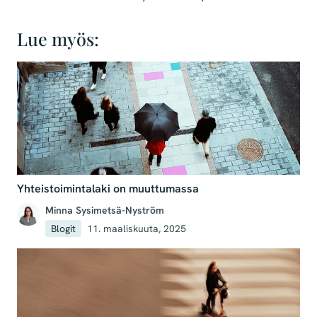
Lue myös:
Yhteistoimintalaki on muuttumassa
Minna Sysimetsä-Nyström
Blogit
11. maaliskuuta, 2025