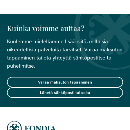
Kuinka voimme auttaa?
Kuulemme mielellämme lisää siitä, millaisia
oikeudellisia palveluita tarvitset. Varaa maksuton
tapaaminen tai ota yhteyttä sähköpostitse tai
puhelimitse.
Varaa maksuton tapaaminen
Lähetä sähköposti tai soita