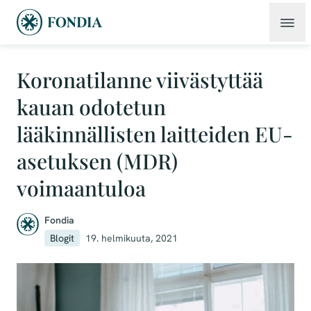
Koronatilanne viivästyttää
kauan odotetun
lääkinnällisten laitteiden EU-
asetuksen (MDR)
voimaantuloa
Fondia
Blogit
19. helmikuuta, 2021