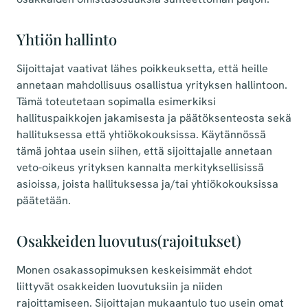
Yhtiön hallinto
Sijoittajat vaativat lähes poikkeuksetta, että heille
annetaan mahdollisuus osallistua yrityksen hallintoon.
Tämä toteutetaan sopimalla esimerkiksi
hallituspaikkojen jakamisesta ja päätöksenteosta sekä
hallituksessa että yhtiökokouksissa. Käytännössä
tämä johtaa usein siihen, että sijoittajalle annetaan
veto-oikeus yrityksen kannalta merkityksellisissä
asioissa, joista hallituksessa ja/tai yhtiökokouksissa
päätetään.
Osakkeiden luovutus(rajoitukset)
Monen osakassopimuksen keskeisimmät ehdot
liittyvät osakkeiden luovutuksiin ja niiden
rajoittamiseen. Sijoittajan mukaantulo tuo usein omat