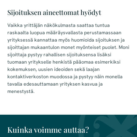
Sijoituksen aineettomat hyödyt
Vaikka yrittäjän näkökulmasta saattaa tuntua
raskaalta luopua määräysvallasta perustamassaan
yrityksessä kannattaa myös huomioida sijoituksen ja
sijoittajan mukaantulon monet myönteiset puolet. Moni
sijoittaja pystyy rahallisen sijoituksensa lisäksi
tuomaan yritykselle henkistä pääomaa esimerkiksi
kokemuksen, uusien ideoiden sekä laajan
kontaktiverkoston muodossa ja pystyy näin monella
tavalla edesauttamaan yrityksen kasvua ja
menestystä.
Kuinka voimme auttaa?