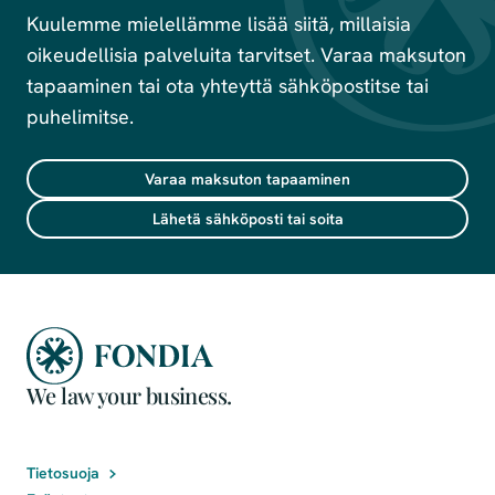
Kuulemme mielellämme lisää siitä, millaisia
oikeudellisia palveluita tarvitset. Varaa maksuton
tapaaminen tai ota yhteyttä sähköpostitse tai
puhelimitse.
Varaa maksuton tapaaminen
Lähetä sähköposti tai soita
We law your business.
Tietosuoja