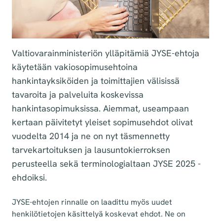
Valtiovarainministeriön ylläpitämiä JYSE-ehtoja
käytetään vakiosopimusehtoina
hankintayksiköiden ja toimittajien välisissä
tavaroita ja palveluita koskevissa
hankintasopimuksissa. Aiemmat, useampaan
kertaan päivitetyt yleiset sopimusehdot olivat
vuodelta 2014 ja ne on nyt täsmennetty
tarvekartoituksen ja lausuntokierroksen
perusteella sekä terminologialtaan JYSE 2025 -
ehdoiksi.
JYSE-ehtojen rinnalle on laadittu myös uudet
henkilötietojen käsittelyä koskevat ehdot. Ne on