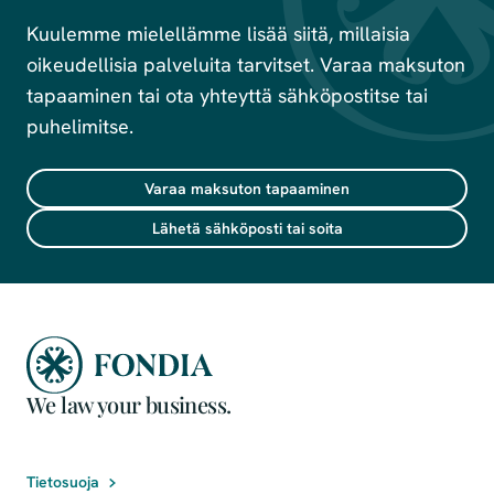
Kuulemme mielellämme lisää siitä, millaisia
oikeudellisia palveluita tarvitset. Varaa maksuton
tapaaminen tai ota yhteyttä sähköpostitse tai
puhelimitse.
Varaa maksuton tapaaminen
Lähetä sähköposti tai soita
We law your business.
Tietosuoja