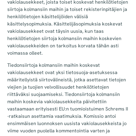
vakiolausekkeet, joista toiset koskevat henkilötietojen
siirtoja kolmansiin maihin ja toiset rekisterinpitäjien ja
henkilötietojen käsittelijöiden välisiä
käsittelysopimuksia. Käsittelijäsopimuksia koskevat
vakiolausekkeet ovat täysin uusia, kun taas
henkilötietojen siirtoja kolmansiin maihin koskevien
vakiolausekkeiden on tarkoitus korvata tähän asti
voimassa olleet.
Tiedonsiirtoja kolmansiin maihin koskevat
vakiolausekkeet ovat yksi tietosuoja-asetuksessa
määritellyistä siirtovälineistä, jotka asettavat tietojen
viejien ja tuojien velvollisuudet henkilötietojen
riittäväksi suojaamiseksi. Tiedonsiirtoja kolmansiin
maihin koskevia vakiolausekkeita päivitettiin
vastaamaan erityisesti EU:n tuomioistuimen Schrems II
-ratkaisun asettamia vaatimuksia. Komissio antoi
ensimmäisen luonnoksen uusista vakiolausekkeista jo
viime vuoden puolella kommentointia varten ja