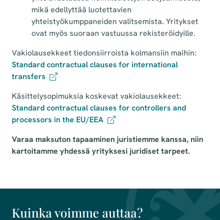
mikä edellyttää luotettavien
yhteistyökumppaneiden valitsemista. Yritykset
ovat myös suoraan vastuussa rekisteröidyille.
Vakiolausekkeet tiedonsiirroista kolmansiin maihin:
Standard contractual clauses for international
transfers
Käsittelysopimuksia koskevat vakiolausekkeet:
Standard contractual clauses for controllers and
processors in the EU/EEA
Varaa maksuton tapaaminen juristiemme kanssa, niin
kartoitamme yhdessä yrityksesi juridiset tarpeet.
Kuinka voimme auttaa?