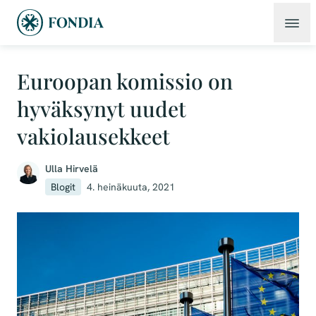
Euroopan komissio on
hyväksynyt uudet
vakiolausekkeet
Ulla Hirvelä
Blogit
4. heinäkuuta, 2021