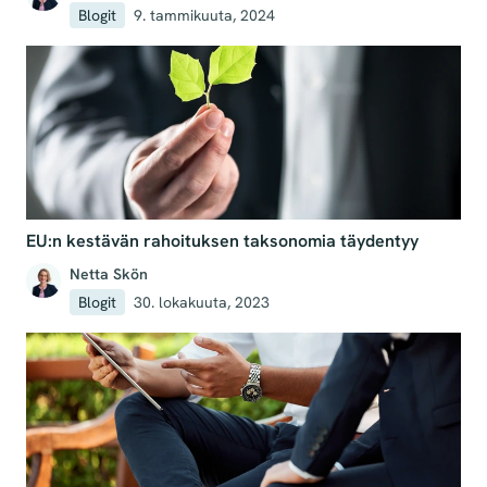
Blogit
9. tammikuuta, 2024
EU:n kestävän rahoituksen taksonomia täydentyy
Netta Skön
Blogit
30. lokakuuta, 2023