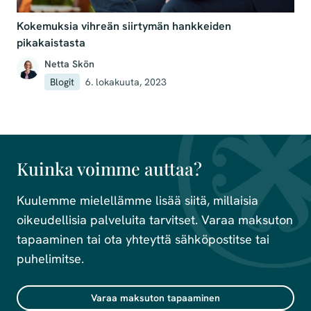
Kokemuksia vihreän siirtymän hankkeiden
pikakaistasta
Netta Skön
Blogit
6. lokakuuta, 2023
Kuinka voimme auttaa?
Kuulemme mielellämme lisää siitä, millaisia
oikeudellisia palveluita tarvitset. Varaa maksuton
tapaaminen tai ota yhteyttä sähköpostitse tai
puhelimitse.
Varaa maksuton tapaaminen