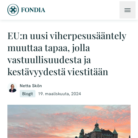
EU:n uusi viherpesusääntely
muuttaa tapaa, jolla
vastuullisuudesta ja
kestävyydestä viestitään
Netta Skön
Blogit
19. maaliskuuta, 2024