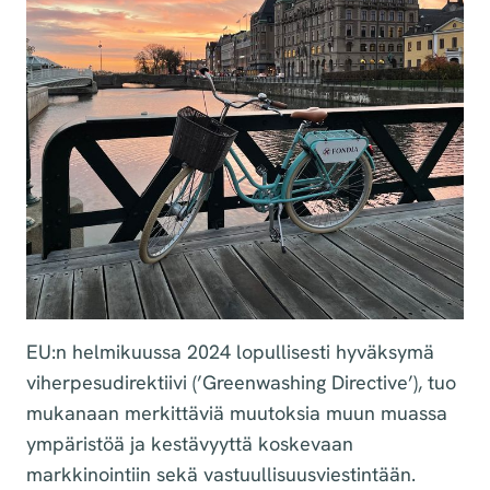
EU:n helmikuussa 2024 lopullisesti hyväksymä
viherpesudirektiivi (’Greenwashing Directive’), tuo
mukanaan merkittäviä muutoksia muun muassa
ympäristöä ja kestävyyttä koskevaan
markkinointiin sekä vastuullisuusviestintään.