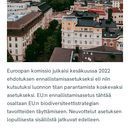
Euroopan komissio julkaisi kesäkuussa 2022
ehdotuksen ennallistamisasetukseksi eli niin
kutsutuksi luonnon tilan parantamista koskevaksi
asetukseksi. EU:n ennallistamisasetus tähtää
osaltaan EU:n biodiversiteettistrategian
tavoitteiden täyttämiseen. Neuvottelut asetuksen
lopullisesta sisällöstä jatkuvat edelleen.