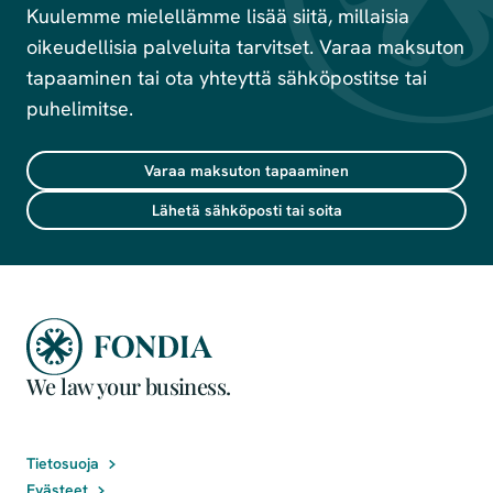
Kuulemme mielellämme lisää siitä, millaisia
oikeudellisia palveluita tarvitset. Varaa maksuton
tapaaminen tai ota yhteyttä sähköpostitse tai
puhelimitse.
Varaa maksuton tapaaminen
Lähetä sähköposti tai soita
We law your business.
Tietosuoja
Evästeet