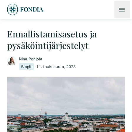
Ennallistamisasetus ja
pysäköintijärjestelyt
Nina Pohjola
Blogit
11. toukokuuta, 2023