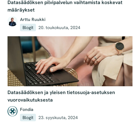
Datasäädöksen pilvipalvelun vaihtamista koskevat
määräykset
Arttu Ruukki
Blogit
20. toukokuuta, 2024
Datasäädöksen ja yleisen tietosuoja-asetuksen
vuorovaikutuksesta
Fondia
Blogit
23. syyskuuta, 2024