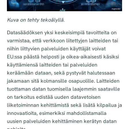
Kuva on tehty tekoälyllä.
Datasäädöksen yksi keskeisimpiä tavoitteita on
varmistaa, että verkkoon liitettyjen laitteiden tai
niihin liittyvien palveluiden käyttäjät voivat
EU:ssa päästä helposti ja oikea-aikaisesti käsiksi
käyttämiensä laitteiden tai palveluiden
keräämään dataan, sekä pystyvät halutessaan
jakamaan sitä kolmansille osapuolille. Laitteiden
tuottaman datan tuomisella laajemmin saataville
on tarkoitus edistää uuden datavetoisen
liiketoiminnan kehittämistä sekä lisätä kilpailua ja
innovaatioita, esimerkiksi mahdollistamalla
uusien palveluiden kehittäminen kerätyn datan