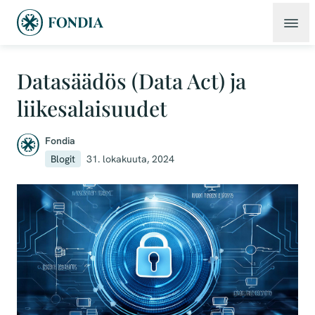
Datasäädös (Data Act) ja
liikesalaisuudet
Fondia
Blogit
31. lokakuuta, 2024