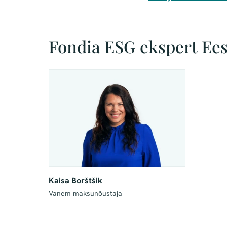
Fondia ESG ekspert Ees
Kaisa Borštšik
Vanem maksunõustaja