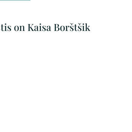
tis on Kaisa Borštšik