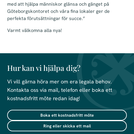
med att hjälpa människor glänsa och gänget på
Göteborgskontoret och våra fina lokaler ger de
perfekta förutsättningar för succe.”
Varmt välkomna alla nya!
Hur kan vi hjälpa dig?
Vi vill gärna höra mer om era legala behov.
Kontakta oss via mail, telefon eller boka ett
kostnadsfritt möte redan idag!
Boka ett kostnadsfritt möte
Ring eller skicka ett mail