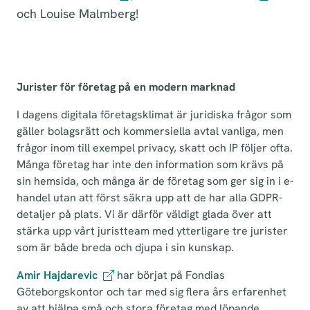
och Louise Malmberg!
Jurister för företag på en modern marknad
I dagens digitala företagsklimat är juridiska frågor som
gäller bolagsrätt och kommersiella avtal vanliga, men
frågor inom till exempel privacy, skatt och IP följer ofta.
Många företag har inte den information som krävs på
sin hemsida, och många är de företag som ger sig in i e-
handel utan att först säkra upp att de har alla GDPR-
detaljer på plats. Vi är därför väldigt glada över att
stärka upp vårt juristteam med ytterligare tre jurister
som är både breda och djupa i sin kunskap.
Amir Hajdarevic
har börjat på Fondias
Göteborgskontor och tar med sig flera års erfarenhet
av att hjälpa små och stora företag med löpande