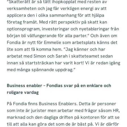
”Skatterätt är så tätt ihopkopplat med resten av
verksamheten och jag får verkligen energi av att
applicera den i olika sammanhang för att hjälpa
företag framåt. Med rätt perspektiv på skatt kan
optionsprogram, investeringar och nyetableringar från
början bli välfungerande för alla parter.” Och även om
Fondia är nytt för Emmelie som arbetsplats känns det
lite som att få komma hem. ”Jag känner och har
arbetat med Simon och Sarah i skatteteamet sedan
innan så startsträckan har varit kort! Vi är redan igång
med många spännande uppdrag.”
Business enabler – Fondias svar på en enklare och
roligare vardag
På Fondia finns Business Enablers. Detta är personer
som inte är jurister men arbetar med frågor såsom HR,
marknad och den dagliga driften på kontoren för att se
till att alla kan göra det som de är bäst på. Vi är därför