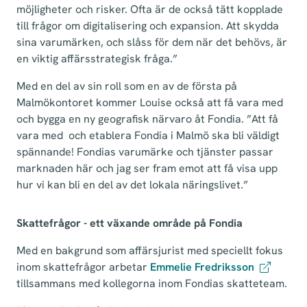
möjligheter och risker. Ofta är de också tätt kopplade
till frågor om digitalisering och expansion. Att skydda
sina varumärken, och slåss för dem när det behövs, är
en viktig affärsstrategisk fråga.”
Med en del av sin roll som en av de första på
Malmökontoret kommer Louise också att få vara med
och bygga en ny geografisk närvaro åt Fondia. ”Att få
vara med och etablera Fondia i Malmö ska bli väldigt
spännande! Fondias varumärke och tjänster passar
marknaden här och jag ser fram emot att få visa upp
hur vi kan bli en del av det lokala näringslivet.”
Skattefrågor - ett växande område på Fondia
Med en bakgrund som affärsjurist med speciellt fokus
inom skattefrågor arbetar
Emmelie Fredriksson
tillsammans med kollegorna inom Fondias skatteteam.