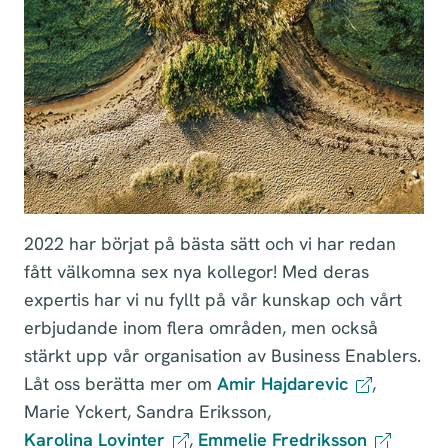
2022 har börjat på bästa sätt och vi har redan
fått välkomna sex nya kollegor! Med deras
expertis har vi nu fyllt på vår kunskap och vårt
erbjudande inom flera områden, men också
stärkt upp vår organisation av Business Enablers.
Låt oss berätta mer om
Amir Hajdarevic
,
Marie Yckert, Sandra Eriksson,
Karolina Lovinter
,
Emmelie Fredriksson