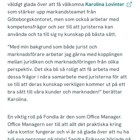
väldigt glada över att få välkomna
Karolina Lovinter
som stärker upp markandsteamet från
Göteborgskontoret, men som också arbetar med
kompetensfrågor och ser till att juristerna kan
använda och ta till sig ny kunskap på bästa sätt.
”Med min bakgrund som både jurist och
marknadsförare arbetar jag gärna med kopplingen
mellan juridiken och marknadsföringen från olika
perspektiv. Det ska bli så roligt att få arbeta med
dessa frågor i nära samarbete med juristerna för att
se till att deras kunskap verkligen kommer ut på ett
bra sätt till våra kunder och marknaden!” berättar
Karolina.
En viktig roll på Fondia är den som Office Manager.
Office Managern ser till att allt det praktiska kring
våra kontor fungerar och vi är så glada över att nu ha
två nya personer på plats! Sandra Eriksson började på