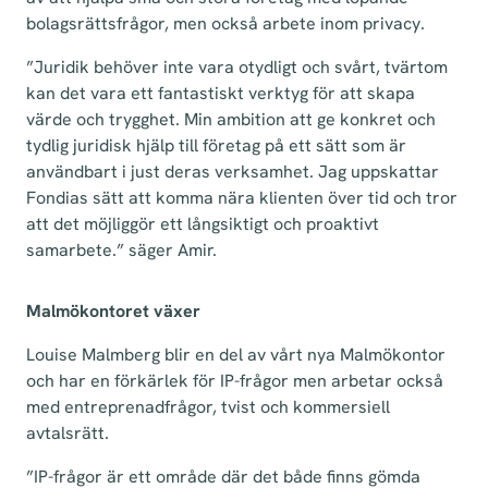
bolagsrättsfrågor, men också arbete inom privacy.
”Juridik behöver inte vara otydligt och svårt, tvärtom
kan det vara ett fantastiskt verktyg för att skapa
värde och trygghet. Min ambition att ge konkret och
tydlig juridisk hjälp till företag på ett sätt som är
användbart i just deras verksamhet. Jag uppskattar
Fondias sätt att komma nära klienten över tid och tror
att det möjliggör ett långsiktigt och proaktivt
samarbete.” säger Amir.
Malmökontoret växer
Louise Malmberg blir en del av vårt nya Malmökontor
och har en förkärlek för IP-frågor men arbetar också
med entreprenadfrågor, tvist och kommersiell
avtalsrätt.
”IP-frågor är ett område där det både finns gömda