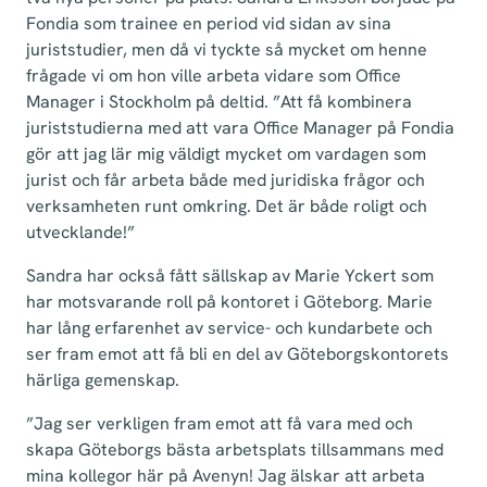
Fondia som trainee en period vid sidan av sina
juriststudier, men då vi tyckte så mycket om henne
frågade vi om hon ville arbeta vidare som Office
Manager i Stockholm på deltid. ”Att få kombinera
juriststudierna med att vara Office Manager på Fondia
gör att jag lär mig väldigt mycket om vardagen som
jurist och får arbeta både med juridiska frågor och
verksamheten runt omkring. Det är både roligt och
utvecklande!”
Sandra har också fått sällskap av Marie Yckert som
har motsvarande roll på kontoret i Göteborg. Marie
har lång erfarenhet av service- och kundarbete och
ser fram emot att få bli en del av Göteborgskontorets
härliga gemenskap.
”Jag ser verkligen fram emot att få vara med och
skapa Göteborgs bästa arbetsplats tillsammans med
mina kollegor här på Avenyn! Jag älskar att arbeta