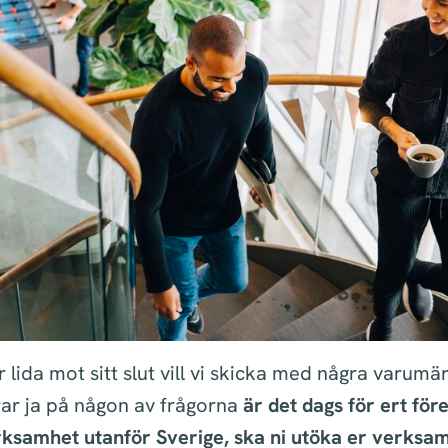
 lida mot sitt slut vill vi skicka med några varumär
ar ja på någon av frågorna
är det dags för ert före
ksamhet utanför Sverige, ska ni utöka er verksa