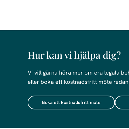
Hur kan vi hjälpa dig?
Vi vill gärna höra mer om era legala be
eller boka ett kostnadsfritt möte redan
Boka ett kostnadsfritt möte