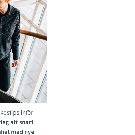
kestips inför
tag att snart
mhet med nya