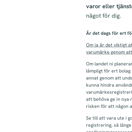
varor eller tjänst
något för dig.
Är det dags för ert 
Om ja är det viktigt 
varumärke genom att 
Om landet ni planerar
lämpligt för ert bol
annat genom att unde
kunna hindra användn
varumärkesregistrerin
att behöva ge in nya
risken för att någon 
Se till att vara ute 
registrering, så län