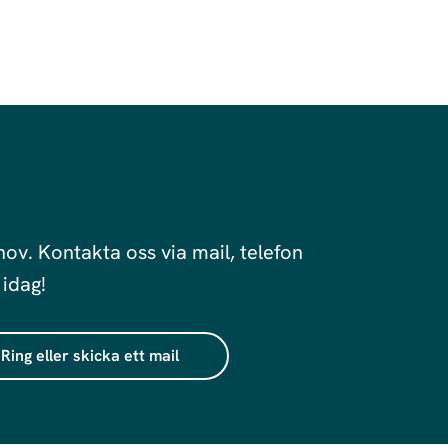
hov. Kontakta oss via mail, telefon
 idag!
Ring eller skicka ett mail