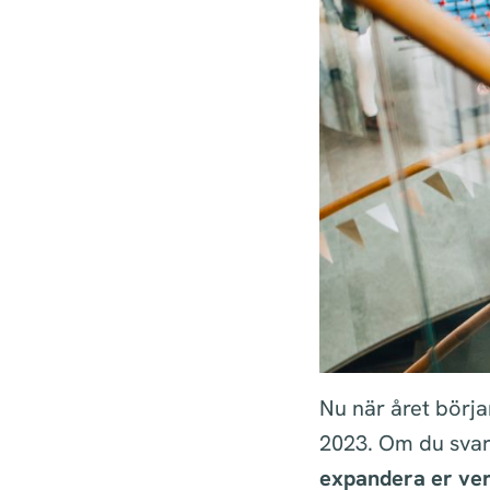
Nu när året börjar
2023. Om du svar
expandera er ver