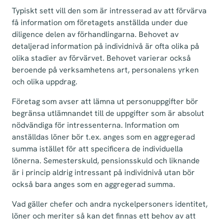
Typiskt sett vill den som är intresserad av att förvärva
få information om företagets anställda under due
diligence delen av förhandlingarna. Behovet av
detaljerad information på individnivå är ofta olika på
olika stadier av förvärvet. Behovet varierar också
beroende på verksamhetens art, personalens yrken
och olika uppdrag.
Företag som avser att lämna ut personuppgifter bör
begränsa utlämnandet till de uppgifter som är absolut
nödvändiga för intressenterna. Information om
anställdas löner bör t.ex. anges som en aggregerad
summa istället för att specificera de individuella
lönerna. Semesterskuld, pensionsskuld och liknande
är i princip aldrig intressant på individnivå utan bör
också bara anges som en aggregerad summa.
Vad gäller chefer och andra nyckelpersoners identitet,
löner och meriter så kan det finnas ett behov av att