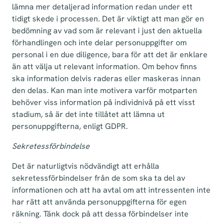
lämna mer detaljerad information redan under ett
tidigt skede i processen. Det är viktigt att man gör en
bedömning av vad som är relevant i just den aktuella
förhandlingen och inte delar personuppgifter om
personal i en due diligence, bara för att det är enklare
än att välja ut relevant information. Om behov finns
ska information delvis raderas eller maskeras innan
den delas. Kan man inte motivera varför motparten
behöver viss information på individnivå på ett visst
stadium, så är det inte tillåtet att lämna ut
personuppgifterna, enligt GDPR.
Sekretessförbindelse
Det är naturligtvis nödvändigt att erhålla
sekretessförbindelser från de som ska ta del av
informationen och att ha avtal om att intressenten inte
har rätt att använda personuppgifterna för egen
räkning. Tänk dock på att dessa förbindelser inte