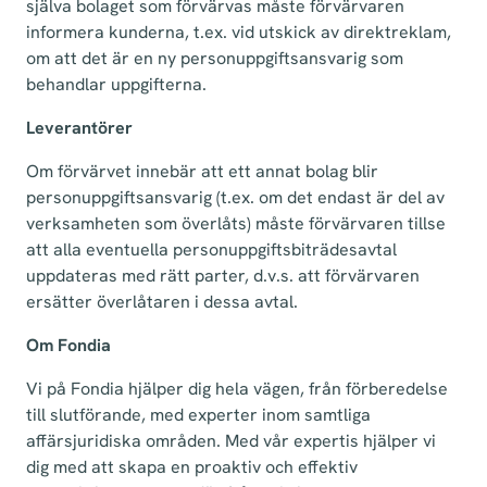
själva bolaget som förvärvas måste förvärvaren
informera kunderna, t.ex. vid utskick av direktreklam,
om att det är en ny personuppgiftsansvarig som
behandlar uppgifterna.
Leverantörer
Om förvärvet innebär att ett annat bolag blir
personuppgiftsansvarig (t.ex. om det endast är del av
verksamheten som överlåts) måste förvärvaren tillse
att alla eventuella personuppgiftsbiträdesavtal
uppdateras med rätt parter, d.v.s. att förvärvaren
ersätter överlåtaren i dessa avtal.
Om Fondia
Vi på Fondia hjälper dig hela vägen, från förberedelse
till slutförande, med experter inom samtliga
affärsjuridiska områden. Med vår expertis hjälper vi
dig med att skapa en proaktiv och effektiv