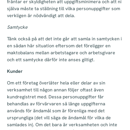
fråntar er skyldigheten att uppgiftsminimera och att ni
själva måste ta ställning till vilka personuppgifter som
verkligen är nödvändigt att dela.
Samtycke
Tänk också på att det inte går att samla in samtycken i
en sådan här situation eftersom det föreligger en
maktobalans mellan arbetstagare och arbetsgivare
och ett samtycke därför inte anses giltigt.
Kunder
Om ett företag överlåter hela eller delar av sin
verksamhet till någon annan följer oftast även
kundregistret med. Dessa personuppgifter får
behandlas av förvärvaren så länge uppgifterna
används för ändamål som är förenliga med det
ursprungliga (det vill säga de ändamål för vilka de
samlades in). Om det bara är verksamheten och inte