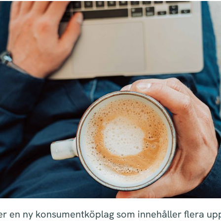
 en ny konsumentköplag som innehåller flera up