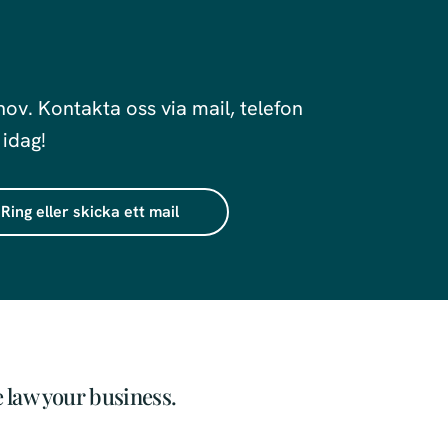
hov. Kontakta oss via mail, telefon
 idag!
Ring eller skicka ett mail
 law your business.