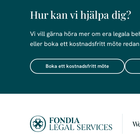
Hur kan vi hjälpa dig?
Vi vill gärna höra mer om era legala be
eller boka ett kostnadsfritt möte redan
Boka ett kostnadsfritt möte
We