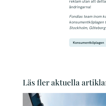
reklam utan att dett
ändringarna!
Fondias team inom ko
konsumentköplagen trä
Stockholm, Göteborg
Konsumentköplagen
Läs fler aktuella artikla