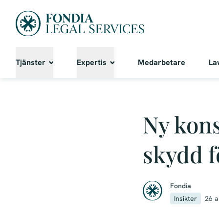
Tjänster
Expertis
Medarbetare
La
Ny kons
skydd f
Fondia
Insikter
26 a