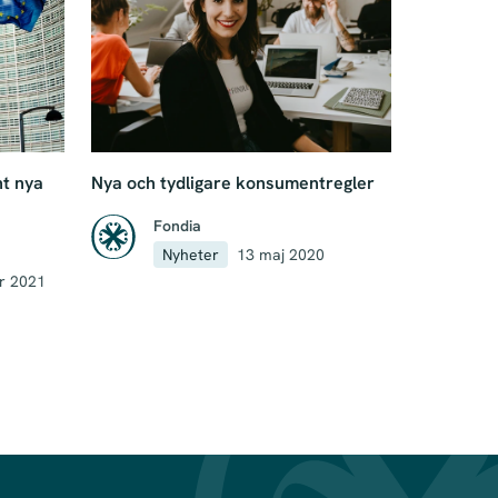
t nya
Nya och tydligare konsumentregler
Fondia
Nyheter
13 maj 2020
r 2021