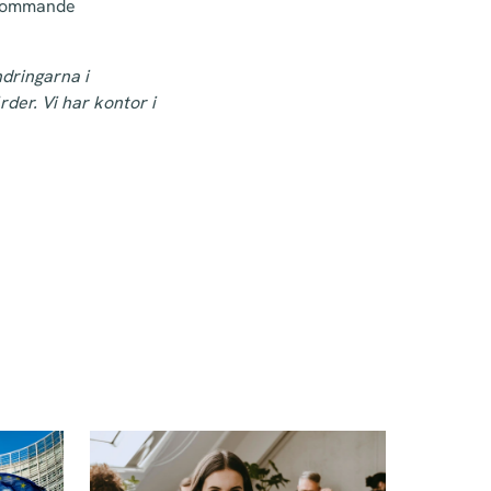
e kommande
dringarna i
der. Vi har kontor i