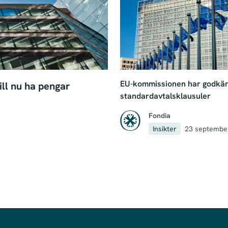
EU-kommissionen har godkän
ill nu ha pengar
standardavtalsklausuler
Fondia
Insikter
23 septembe