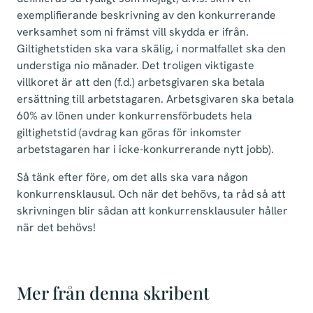
exemplifierande beskrivning av den konkurrerande
verksamhet som ni främst vill skydda er ifrån.
Giltighetstiden ska vara skälig, i normalfallet ska den
understiga nio månader. Det troligen viktigaste
villkoret är att den (f.d.) arbetsgivaren ska betala
ersättning till arbetstagaren. Arbetsgivaren ska betala
60% av lönen under konkurrensförbudets hela
giltighetstid (avdrag kan göras för inkomster
arbetstagaren har i icke-konkurrerande nytt jobb).
Så tänk efter före, om det alls ska vara någon
konkurrensklausul. Och när det behövs, ta råd så att
skrivningen blir sådan att konkurrensklausuler håller
när det behövs!
Mer från denna skribent