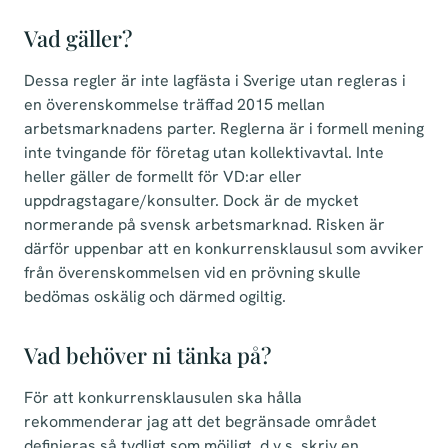
Vad gäller?
Dessa regler är inte lagfästa i Sverige utan regleras i
en överenskommelse träffad 2015 mellan
arbetsmarknadens parter. Reglerna är i formell mening
inte tvingande för företag utan kollektivavtal. Inte
heller gäller de formellt för VD:ar eller
uppdragstagare/konsulter. Dock är de mycket
normerande på svensk arbetsmarknad. Risken är
därför uppenbar att en konkurrensklausul som avviker
från överenskommelsen vid en prövning skulle
bedömas oskälig och därmed ogiltig.
Vad behöver ni tänka på?
För att konkurrensklausulen ska hålla
rekommenderar jag att det begränsade området
definieras så tydligt som möjligt, d.v.s. skriv en