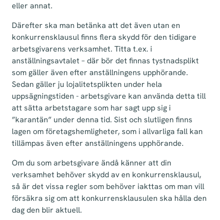
eller annat.
Därefter ska man betänka att det även utan en
konkurrensklausul finns flera skydd för den tidigare
arbetsgivarens verksamhet. Titta t.ex. i
anställningsavtalet – där bör det finnas tystnadsplikt
som gäller även efter anställningens upphörande.
Sedan gäller ju lojalitetsplikten under hela
uppsägningstiden - arbetsgivare kan använda detta till
att sätta arbetstagare som har sagt upp sig i
”karantän” under denna tid. Sist och slutligen finns
lagen om företagshemligheter, som i allvarliga fall kan
tillämpas även efter anställningens upphörande.
Om du som arbetsgivare ändå känner att din
verksamhet behöver skydd av en konkurrensklausul,
så är det vissa regler som behöver iakttas om man vill
försäkra sig om att konkurrensklausulen ska hålla den
dag den blir aktuell.