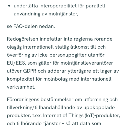
underlätta interoperabilitet för parallell
användning av molntjänster,
se FAQ-delen nedan.
Redogörelsen innefattar inte reglerna rörande
olaglig internationell statlig åtkomst till och
överföring av icke-personuppgifter utanför
EU/EES, som gäller för molntjänstleverantörer
utöver GDPR och adderar ytterligare ett lager av
komplexitet för molnbolag med internationell
verksamhet.
Förordningens bestämmelser om utformning och
tillverkning/tillhandahållande av uppkopplade
produkter, t.ex. Internet of Things (IoT)-produkter,
och tillhörande tjänster – så att data som