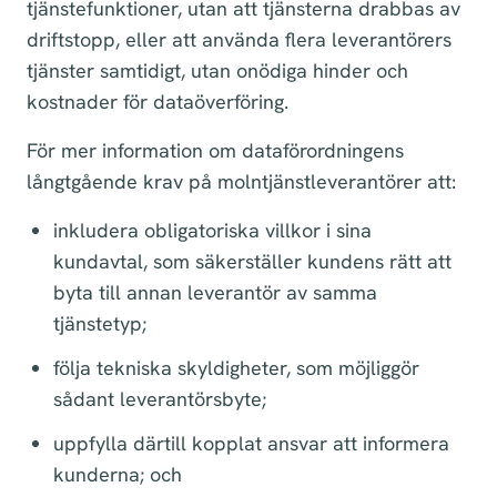
tjänstefunktioner, utan att tjänsterna drabbas av
driftstopp, eller att använda flera leverantörers
tjänster samtidigt, utan onödiga hinder och
kostnader för dataöverföring.
För mer information om dataförordningens
långtgående krav på molntjänstleverantörer att:
inkludera obligatoriska villkor i sina
kundavtal, som säkerställer kundens rätt att
byta till annan leverantör av samma
tjänstetyp;
följa tekniska skyldigheter, som möjliggör
sådant leverantörsbyte;
uppfylla därtill kopplat ansvar att informera
kunderna; och