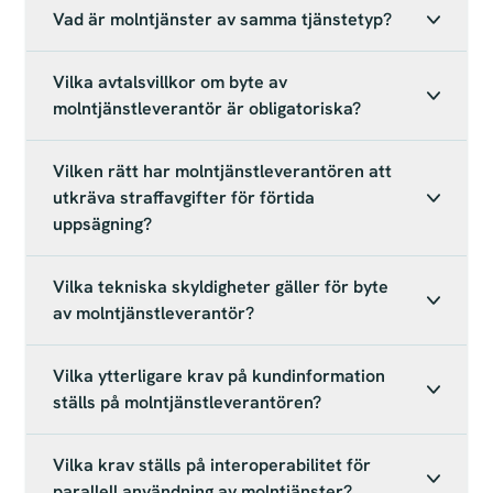
Vad är molntjänster av samma tjänstetyp?
Vilka avtalsvillkor om byte av
molntjänstleverantör är obligatoriska?
Vilken rätt har molntjänstleverantören att
utkräva straffavgifter för förtida
uppsägning?
Vilka tekniska skyldigheter gäller för byte
av molntjänstleverantör?
Vilka ytterligare krav på kundinformation
ställs på molntjänstleverantören?
Vilka krav ställs på interoperabilitet för
parallell användning av molntjänster?