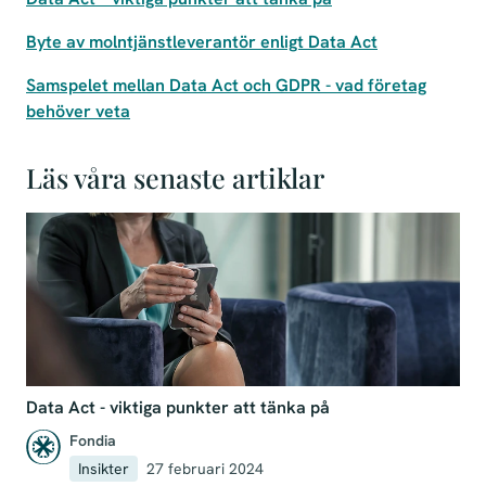
Byte av molntjänstleverantör enligt Data Act
Samspelet mellan Data Act och GDPR - vad företag
behöver veta
Läs våra senaste artiklar
Data Act - viktiga punkter att tänka på
Fondia
Insikter
27 februari 2024