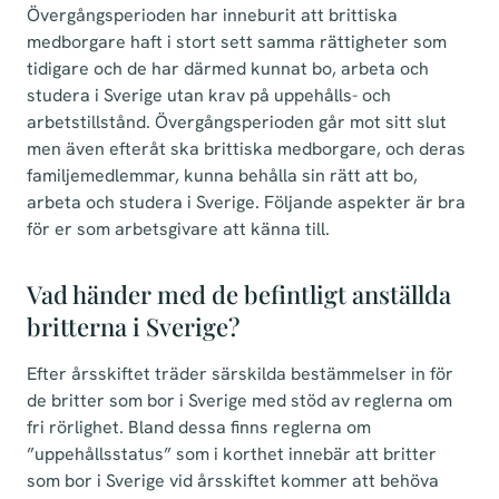
Övergångsperioden har inneburit att brittiska
medborgare haft i stort sett samma rättigheter som
tidigare och de har därmed kunnat bo, arbeta och
studera i Sverige utan krav på uppehålls- och
arbetstillstånd. Övergångsperioden går mot sitt slut
men även efteråt ska brittiska medborgare, och deras
familjemedlemmar, kunna behålla sin rätt att bo,
arbeta och studera i Sverige. Följande aspekter är bra
för er som arbetsgivare att känna till.
Vad händer med de befintligt anställda
britterna i Sverige?
Efter årsskiftet träder särskilda bestämmelser in för
de britter som bor i Sverige med stöd av reglerna om
fri rörlighet. Bland dessa finns reglerna om
”uppehållsstatus” som i korthet innebär att britter
som bor i Sverige vid årsskiftet kommer att behöva