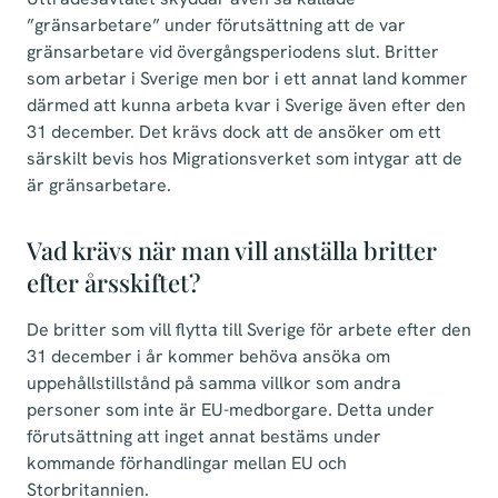
”gränsarbetare” under förutsättning att de var
gränsarbetare vid övergångsperiodens slut. Britter
som arbetar i Sverige men bor i ett annat land kommer
därmed att kunna arbeta kvar i Sverige även efter den
31 december. Det krävs dock att de ansöker om ett
särskilt bevis hos Migrationsverket som intygar att de
är gränsarbetare.
Vad krävs när man vill anställa britter
efter årsskiftet?
De britter som vill flytta till Sverige för arbete efter den
31 december i år kommer behöva ansöka om
uppehållstillstånd på samma villkor som andra
personer som inte är EU-medborgare. Detta under
förutsättning att inget annat bestäms under
kommande förhandlingar mellan EU och
Storbritannien.