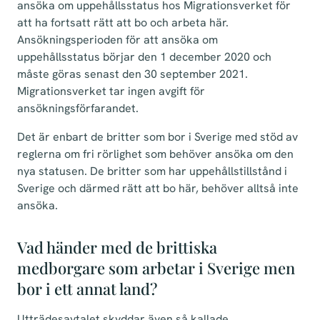
ansöka om uppehållsstatus hos Migrationsverket för
att ha fortsatt rätt att bo och arbeta här.
Ansökningsperioden för att ansöka om
uppehållsstatus börjar den 1 december 2020 och
måste göras senast den 30 september 2021.
Migrationsverket tar ingen avgift för
ansökningsförfarandet.
Det är enbart de britter som bor i Sverige med stöd av
reglerna om fri rörlighet som behöver ansöka om den
nya statusen. De britter som har uppehållstillstånd i
Sverige och därmed rätt att bo här, behöver alltså inte
ansöka.
Vad händer med de brittiska
medborgare som arbetar i Sverige men
bor i ett annat land?
Utträdesavtalet skyddar även så kallade