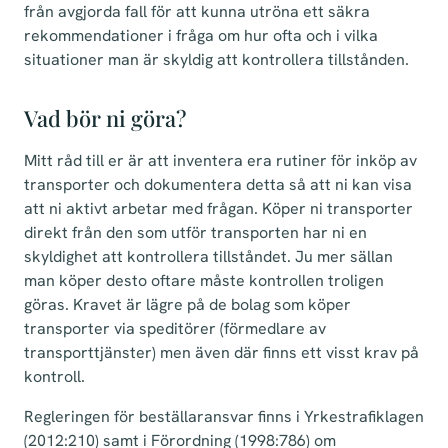
från avgjorda fall för att kunna utröna ett säkra
rekommendationer i fråga om hur ofta och i vilka
situationer man är skyldig att kontrollera tillstånden.
Vad bör ni göra?
Mitt råd till er är att inventera era rutiner för inköp av
transporter och dokumentera detta så att ni kan visa
att ni aktivt arbetar med frågan. Köper ni transporter
direkt från den som utför transporten har ni en
skyldighet att kontrollera tillståndet. Ju mer sällan
man köper desto oftare måste kontrollen troligen
göras. Kravet är lägre på de bolag som köper
transporter via speditörer (förmedlare av
transporttjänster) men även där finns ett visst krav på
kontroll.
Regleringen för beställaransvar finns i Yrkestrafiklagen
(2012:210) samt i Förordning (1998:786) om