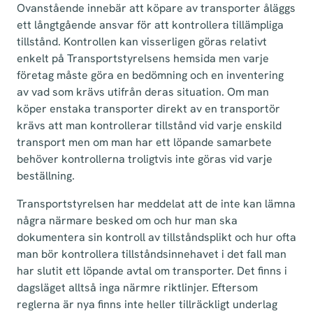
Ovanstående innebär att köpare av transporter åläggs
ett långtgående ansvar för att kontrollera tillämpliga
tillstånd. Kontrollen kan visserligen göras relativt
enkelt på Transportstyrelsens hemsida men varje
företag måste göra en bedömning och en inventering
av vad som krävs utifrån deras situation. Om man
köper enstaka transporter direkt av en transportör
krävs att man kontrollerar tillstånd vid varje enskild
transport men om man har ett löpande samarbete
behöver kontrollerna troligtvis inte göras vid varje
beställning.
Transportstyrelsen har meddelat att de inte kan lämna
några närmare besked om och hur man ska
dokumentera sin kontroll av tillståndsplikt och hur ofta
man bör kontrollera tillståndsinnehavet i det fall man
har slutit ett löpande avtal om transporter. Det finns i
dagsläget alltså inga närmre riktlinjer. Eftersom
reglerna är nya finns inte heller tillräckligt underlag