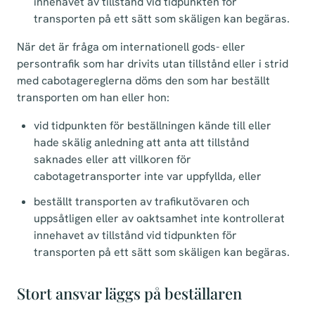
innehavet av tillstånd vid tidpunkten för
transporten på ett sätt som skäligen kan begäras.
När det är fråga om internationell gods- eller
persontrafik som har drivits utan tillstånd eller i strid
med cabotagereglerna döms den som har beställt
transporten om han eller hon:
vid tidpunkten för beställningen kände till eller
hade skälig anledning att anta att tillstånd
saknades eller att villkoren för
cabotagetransporter inte var uppfyllda, eller
beställt transporten av trafikutövaren och
uppsåtligen eller av oaktsamhet inte kontrollerat
innehavet av tillstånd vid tidpunkten för
transporten på ett sätt som skäligen kan begäras.
Stort ansvar läggs på beställaren