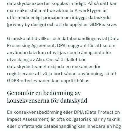
dataskyddsexperter kopplas in tidigt. På så sätt kan
man säkerställa att de aktuella AI-verktygen är
utformade enligt principen om inbyggt dataskydd
(privacy by design) och att de uppfyller GDPR:s krav.
Granska alltid villkor och databehandlingsavtal (Data
Processing Agreement, DPA) noggrant för att se om
användardata kan utnyttjas som träningsdata för
utveckling av AI:n. Om så är fallet bör
dataskyddsteamet erbjuda en mekanism för
registrerade att välja bort sådan användning, så att
GDPR-efterlevnaden kan upprätthållas.
Genomför en bedömning av
konsekvenserna för dataskydd
En konsekvensbedömning eller DPIA (Data Protection
Impact Assessment) är ofta obligatorisk när ny teknik
eller omfattande databehandling kan innebära en hög