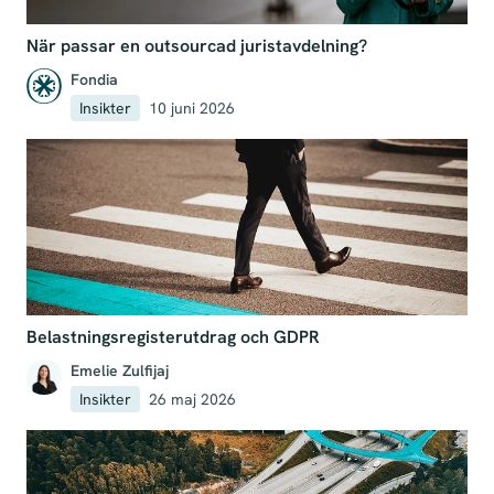
När passar en outsourcad juristavdelning?
Fondia
Insikter
10 juni 2026
Belastningsregisterutdrag och GDPR
Emelie Zulfijaj
Insikter
26 maj 2026