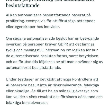
beslutsfattande
AI kan automatisera beslutsfattande baserat på
profilering, exempelvis för att förutsäga beteenden
eller egenskaper hos individer.
Om sådana automatiserade beslut har en betydande
inverkan på personer kräver GDPR att det lämnas
tydlig och meningsfull information om logiken för hur
de automatiserade besluten fattas, samt betydelsen
och de förutsedda följderna av att man använder sig av
automatiserat beslutsfattande.
Under testfaser är det klokt att noga kontrollera att
AI-baserade beslut inte är diskriminerande, felaktiga
eller skadliga. Se till att ha en mänsklig översyn som
kan validera AI:ns resultat och förhindra oönskade och
felaktiga konsekvenser.