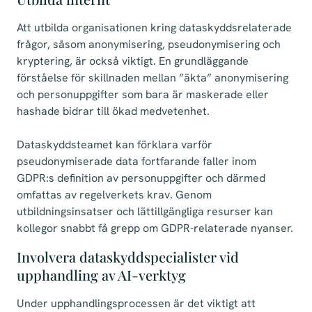
Att utbilda organisationen kring dataskyddsrelaterade
frågor, såsom anonymisering, pseudonymisering och
kryptering, är också viktigt. En grundläggande
förståelse för skillnaden mellan ”äkta” anonymisering
och personuppgifter som bara är maskerade eller
hashade bidrar till ökad medvetenhet.
Dataskyddsteamet kan förklara varför
pseudonymiserade data fortfarande faller inom
GDPR:s definition av personuppgifter och därmed
omfattas av regelverkets krav. Genom
utbildningsinsatser och lättillgängliga resurser kan
kollegor snabbt få grepp om GDPR-relaterade nyanser.
Involvera dataskyddspecialister vid
upphandling av AI-verktyg
Under upphandlingsprocessen är det viktigt att