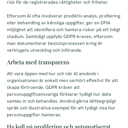
risk för de registrerades rättigheter och friheter.
Eftersom AI ofta involverar prediktiv analys, profilering
eller behandling av känsliga uppgifter, ger en DPIA
möjlighet att identifiera och hantera risker på ett tidigt
stadium. Samtidigt uppfylls GDPR-kraven, eftersom
man dokumenterar beslutsprocessen kring AI-
verktygets utveckling och införande.
Arbeta med transparens
Att vara öppen med hur och när AI används i
organisationen är enkelt men oerhört effektivt för att
skapa förtroende. GDPR kräver att
personuppgiftsansvariga förklarar tydligt hur data
samlas in och behandlas. Använd gärna lättbegripligt
språk och illustrativa exempel för att tydligt visa hur
personuppgifter hanteras.
Ha koll på profilering och automatiserat