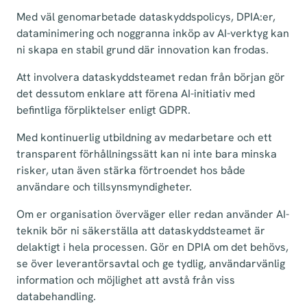
Med väl genomarbetade dataskyddspolicys, DPIA:er,
dataminimering och noggranna inköp av AI-verktyg kan
ni skapa en stabil grund där innovation kan frodas.
Att involvera dataskyddsteamet redan från början gör
det dessutom enklare att förena AI-initiativ med
befintliga förpliktelser enligt GDPR.
Med kontinuerlig utbildning av medarbetare och ett
transparent förhållningssätt kan ni inte bara minska
risker, utan även stärka förtroendet hos både
användare och tillsynsmyndigheter.
Om er organisation överväger eller redan använder AI-
teknik bör ni säkerställa att dataskyddsteamet är
delaktigt i hela processen. Gör en DPIA om det behövs,
se över leverantörsavtal och ge tydlig, användarvänlig
information och möjlighet att avstå från viss
databehandling.