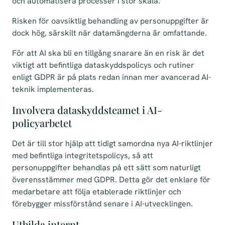
och automatisera processer i stor skala.
Risken för oavsiktlig behandling av personuppgifter är
dock hög, särskilt när datamängderna är omfattande.
För att AI ska bli en tillgång snarare än en risk är det
viktigt att befintliga dataskyddspolicys och rutiner
enligt GDPR är på plats redan innan mer avancerad AI-
teknik implementeras.
Involvera dataskyddsteamet i AI-
policyarbetet
Det är till stor hjälp att tidigt samordna nya AI-riktlinjer
med befintliga integritetspolicys, så att
personuppgifter behandlas på ett sätt som naturligt
överensstämmer med GDPR. Detta gör det enklare för
medarbetare att följa etablerade riktlinjer och
förebygger missförstånd senare i AI-utvecklingen.
Utbilda internt