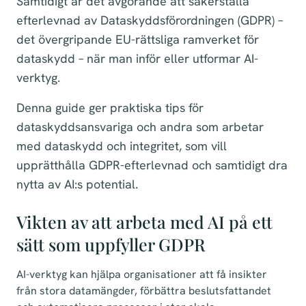
Samtidigt är det avgörande att säkerställa
efterlevnad av Dataskyddsförordningen (GDPR) –
det övergripande EU-rättsliga ramverket för
dataskydd – när man inför eller utformar AI-
verktyg.
Denna guide ger praktiska tips för
dataskyddsansvariga och andra som arbetar
med dataskydd och integritet, som vill
upprätthålla GDPR-efterlevnad och samtidigt dra
nytta av AI:s potential.
Vikten av att arbeta med AI på ett
sätt som uppfyller GDPR
AI-verktyg kan hjälpa organisationer att få insikter
från stora datamängder, förbättra beslutsfattandet