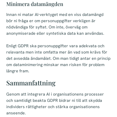
Minimera datamängden
Innan ni matar AI-verktyget med en viss datamängd
bör ni fråga er om personuppgifter verkligen är
nödvändiga för syftet. Om inte, överväg om
anonymiserade eller syntetiska data kan användas.
Enligt GDPR ska personuppgifter vara adekvata och
relevanta men inte omfatta mer än vad som krävs för
det avsedda ändamålet. Om man tidigt antar en princip
om dataminimering minskar man risken för problem
längre fram.
Sammanfattning
Genom att integrera AI i organisationens processer
och samtidigt beakta GDPR bidrar ni till att skydda
individers rättigheter och stärka organisationens
anseende.