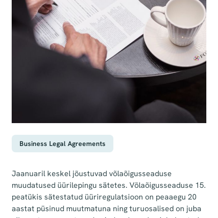
Business Legal Agreements
Jaanuaril keskel jõustuvad võlaõigusseaduse
muudatused üürilepingu sätetes. Võlaõigusseaduse 15.
peatükis sätestatud üüriregulatsioon on peaaegu 20
aastat püsinud muutmatuna ning turuosalised on juba