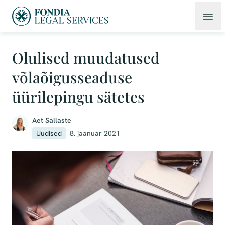
Olulised muudatused
võlaõigusseaduse
üürilepingu sätetes
Aet Sallaste
Uudised
8. jaanuar 2021