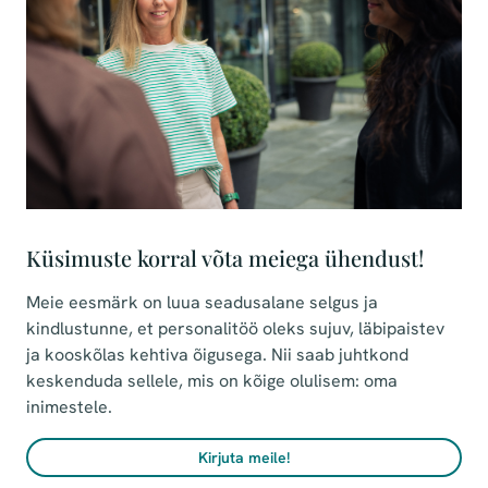
Küsimuste korral võta meiega ühendust!
Meie eesmärk on luua seadusalane selgus ja
kindlustunne, et personalitöö oleks sujuv, läbipaistev
ja kooskõlas kehtiva õigusega. Nii saab juhtkond
keskenduda sellele, mis on kõige olulisem: oma
inimestele.
Kirjuta meile!