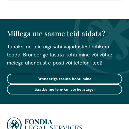
Millega me saame teid aidata?
Tahaksime teie õigusabi vajadustest rohkem
teada. Broneerige tasuta kohtumine või võtke
meiega ühendust e-posti või telefoni teel!
Broneerige tasuta kohtumine
Saatke meile e-kiri või helistage!