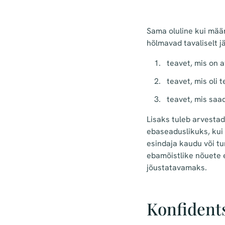
Sama oluline kui määr
hõlmavad tavaliselt j
teavet, mis on a
teavet, mis oli 
teavet, mis saad
Lisaks tuleb arvestad
ebaseaduslikuks, kui 
esindaja kaudu või t
ebamõistlike nõuete e
jõustatavamaks.
Konfident