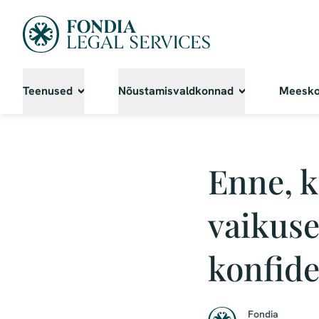
Teenused
Nõustamisvaldkonnad
Meesk
Enne, k
vaikuse
konfide
Fondia