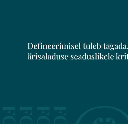
Defineerimisel tuleb tagada,
ärisaladuse seaduslikele kri