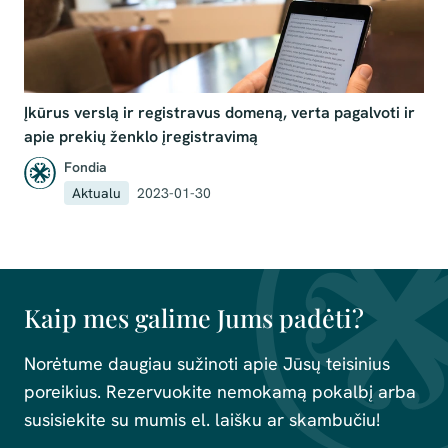
Įkūrus verslą ir registravus domeną, verta pagalvoti ir
apie prekių ženklo įregistravimą
Fondia
Aktualu
2023-01-30
Kaip mes galime Jums padėti?
Norėtume daugiau sužinoti apie Jūsų teisinius
poreikius. Rezervuokite nemokamą pokalbį arba
susisiekite su mumis el. laišku ar skambučiu!