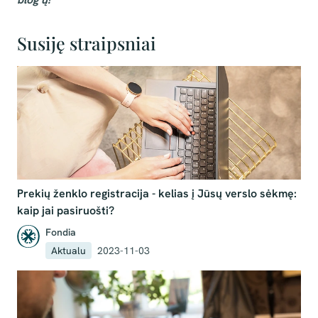
Susiję straipsniai
Prekių ženklo registracija - kelias į Jūsų verslo sėkmę:
kaip jai pasiruošti?
Fondia
Aktualu
2023-11-03