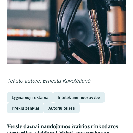
Teksto autorė: Ernesta Kavolėlienė.
Lyginamoji reklama
Intelektinė nuosavybė
Prekių ženklai
Autorių teisės
Versle dažnai naudojamos įvairios rinkodaros