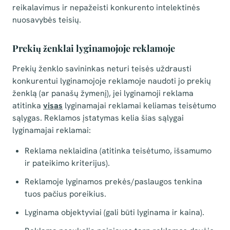
reikalavimus ir nepažeisti konkurento intelektinės
nuosavybės teisių.
Prekių ženklai lyginamojoje reklamoje
Prekių ženklo savininkas neturi teisės uždrausti
konkurentui lyginamojoje reklamoje naudoti jo prekių
ženklą (ar panašų žymenį), jei lyginamoji reklama
atitinka
visas
lyginamajai reklamai keliamas teisėtumo
sąlygas. Reklamos įstatymas kelia šias sąlygai
lyginamajai reklamai:
Reklama neklaidina (atitinka teisėtumo, išsamumo
ir pateikimo kriterijus).
Reklamoje lyginamos prekės/paslaugos tenkina
tuos pačius poreikius.
Lyginama objektyviai (gali būti lyginama ir kaina).