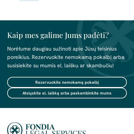
Kaip mes galime Jums padėti?
Norėtume daugiau sužinoti apie Jūsų teisinius
poreikius. Rezervuokite nemokamą pokalbį arba
susisiekite su mumis el. laišku ar skambučiu!
Rezervuokite nemokamą pokalbį
Atsiųskite el. laišką arba paskambinkite mums