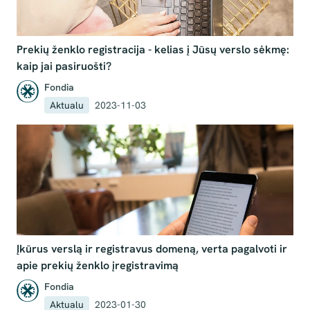
Prekių ženklo registracija - kelias į Jūsų verslo sėkmę:
kaip jai pasiruošti?
Fondia
Aktualu
2023-11-03
Įkūrus verslą ir registravus domeną, verta pagalvoti ir
apie prekių ženklo įregistravimą
Fondia
Aktualu
2023-01-30