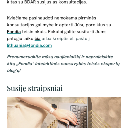
kitas su BDAR susijusias konsultacijas.
Kviečiame pasinaudoti nemokama pirminės
konsultacijos galimybe ir aptarti Jūsų poreikius su
Fondia
teisininkais. Pokalbį galite susitarti Jums
patogiu laiku
čia
arba kreiptis el. paštu į
lithuania@fondia.com
Prenumeruokite mūsų naujienlaiškį ir nepraleiskite
kitų „Fondia" Intelektinės nuosavybės teisės ekspertų
blog‘ų!
Susiję straipsniai