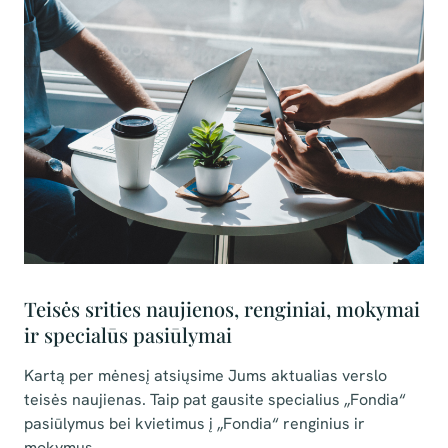
Teisės srities naujienos, renginiai, mokymai
ir specialūs pasiūlymai
Kartą per mėnesį atsiųsime Jums aktualias verslo
teisės naujienas. Taip pat gausite specialius
„Fondia“
pasiūlymus bei kvietimus į „Fondia“ renginius ir
mokymus.