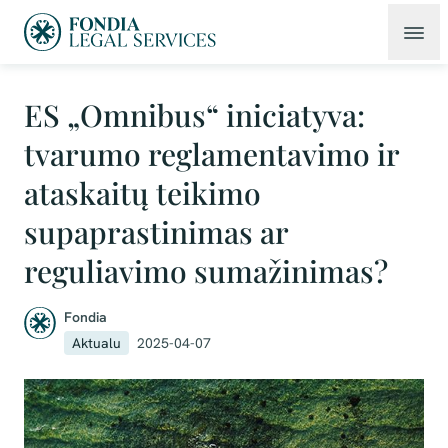
ES „Omnibus“ iniciatyva:
tvarumo reglamentavimo ir
ataskaitų teikimo
supaprastinimas ar
reguliavimo sumažinimas?
Fondia
Aktualu
2025-04-07