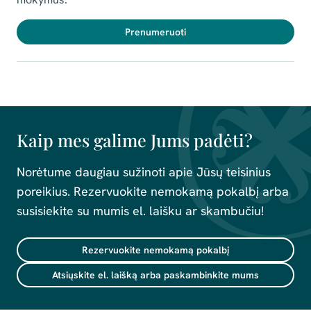
Prenumeruoti
Kaip mes galime Jums padėti?
Norėtume daugiau sužinoti apie Jūsų teisinius
poreikius. Rezervuokite nemokamą pokalbį arba
susisiekite su mumis el. laišku ar skambučiu!
Rezervuokite nemokamą pokalbį
Atsiųskite el. laišką arba paskambinkite mums