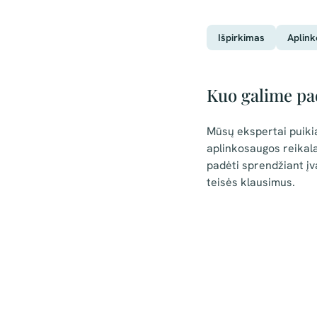
Išpirkimas
Aplink
Kuo galime pa
Mūsų ekspertai puiki
aplinkosaugos reikal
padėti sprendžiant įv
teisės klausimus.