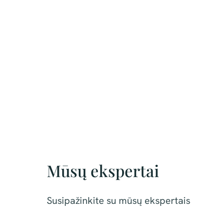
Mūsų ekspertai
Susipažinkite su mūsų ekspertais