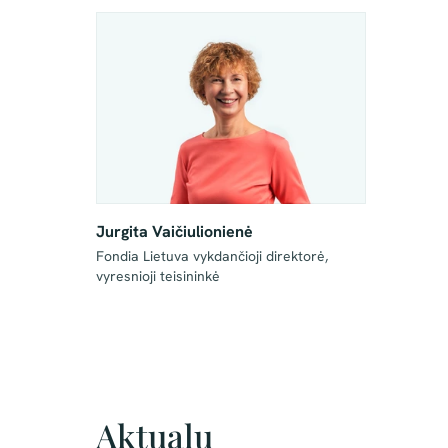
Jurgita Vaičiulionienė
Fondia Lietuva vykdančioji direktorė, 
Aktualu