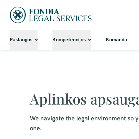
Paslaugos
Kompetencijos
Komanda
Aplinkos apsaug
We navigate the legal environment so yo
one.