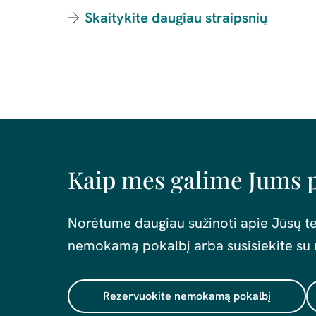
Skaitykite daugiau straipsnių
Kaip mes galime Jums 
Norėtume daugiau sužinoti apie Jūsų te
nemokamą pokalbį arba susisiekite su 
Rezervuokite nemokamą pokalbį