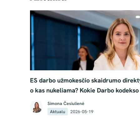
ES darbo užmokesčio skaidrumo direkt
o kas nukeliama? Kokie Darbo kodekso 
Simona Česiulienė
Aktualu
2026-05-19