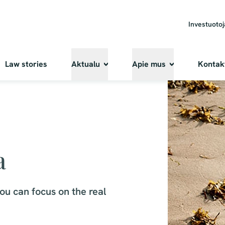
Investuoto
Law stories
Aktualu
Apie mus
Kontak
a
u can focus on the real 