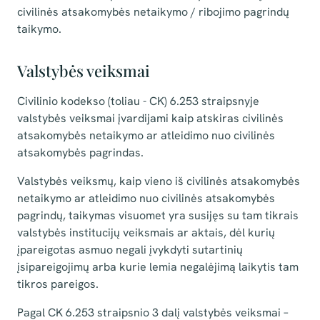
civilinės atsakomybės netaikymo / ribojimo pagrindų
taikymo.
Valstybės veiksmai
Civilinio kodekso (toliau - CK) 6.253 straipsnyje
valstybės veiksmai įvardijami kaip atskiras civilinės
atsakomybės netaikymo ar atleidimo nuo civilinės
atsakomybės pagrindas.
Valstybės veiksmų, kaip vieno iš civilinės atsakomybės
netaikymo ar atleidimo nuo civilinės atsakomybės
pagrindų, taikymas visuomet yra susijęs su tam tikrais
valstybės institucijų veiksmais ar aktais, dėl kurių
įpareigotas asmuo negali įvykdyti sutartinių
įsipareigojimų arba kurie lemia negalėjimą laikytis tam
tikros pareigos.
Pagal CK 6.253 straipsnio 3 dalį valstybės veiksmai –