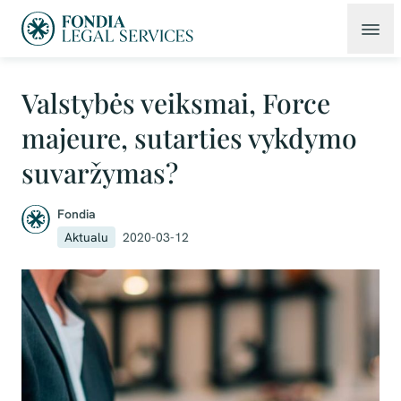
Valstybės veiksmai, Force
majeure, sutarties vykdymo
suvaržymas?
Fondia
Aktualu
2020-03-12