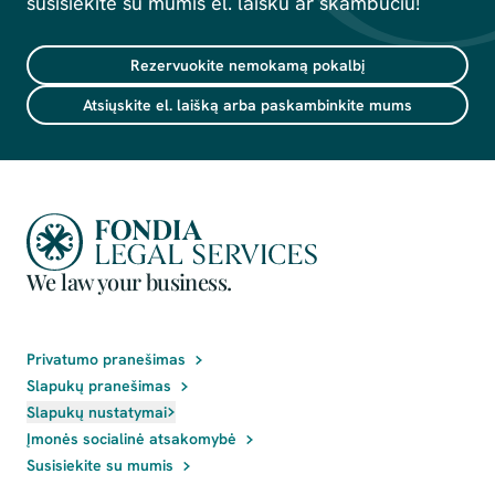
susisiekite su mumis el. laišku ar skambučiu!
Rezervuokite nemokamą pokalbį
Atsiųskite el. laišką arba paskambinkite mums
We law your business.
Privatumo pranešimas
Slapukų pranešimas
Slapukų nustatymai
Įmonės socialinė atsakomybė
Susisiekite su mumis