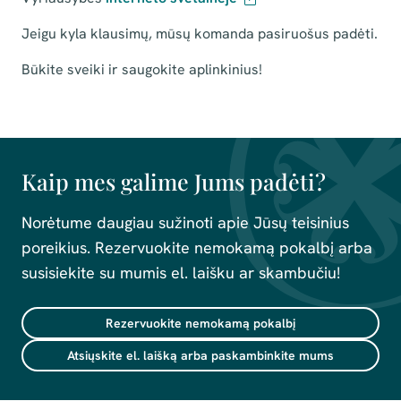
Jeigu kyla klausimų, mūsų komanda pasiruošus padėti.
Būkite sveiki ir saugokite aplinkinius!
Kaip mes galime Jums padėti?
Norėtume daugiau sužinoti apie Jūsų teisinius
poreikius. Rezervuokite nemokamą pokalbį arba
susisiekite su mumis el. laišku ar skambučiu!
Rezervuokite nemokamą pokalbį
Atsiųskite el. laišką arba paskambinkite mums