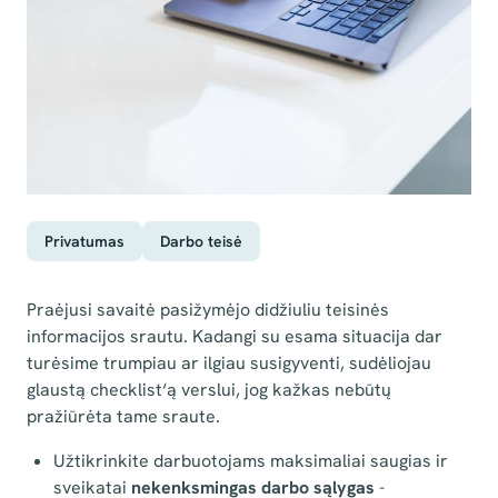
Privatumas
Darbo teisė
Praėjusi savaitė pasižymėjo didžiuliu teisinės
informacijos srautu. Kadangi su esama situacija dar
turėsime trumpiau ar ilgiau susigyventi, sudėliojau
glaustą checklist‘ą verslui, jog kažkas nebūtų
pražiūrėta tame sraute.
Užtikrinkite darbuotojams maksimaliai saugias ir
sveikatai
nekenksmingas darbo sąlygas
-