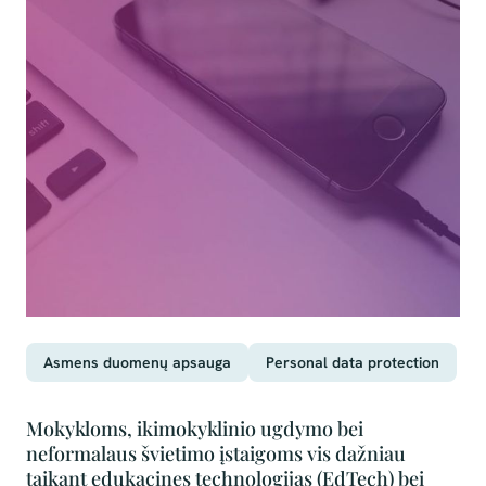
Asmens duomenų apsauga
Personal data protection
Mokykloms, ikimokyklinio ugdymo bei
neformalaus švietimo įstaigoms vis dažniau
taikant edukacines technologijas (EdTech) bei