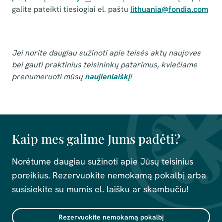
galite pateikti tiesiogiai el. paštu
lithuania@fondia.com
Jei norite daugiau sužinoti apie teisės aktų naujoves
bei gauti praktinius teisininkų patarimus, kviečiame
prenumeruoti mūsų
naujienlaiškį
!
Kaip mes galime Jums padėti?
Norėtume daugiau sužinoti apie Jūsų teisinius
poreikius. Rezervuokite nemokamą pokalbį arba
susisiekite su mumis el. laišku ar skambučiu!
Rezervuokite nemokamą pokalbį