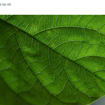
3-06-05