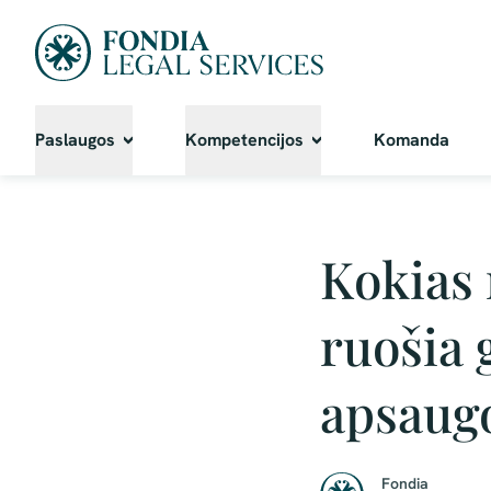
Paslaugos
Kompetencijos
Komanda
Kokias 
ruošia 
apsaugo
Fondia