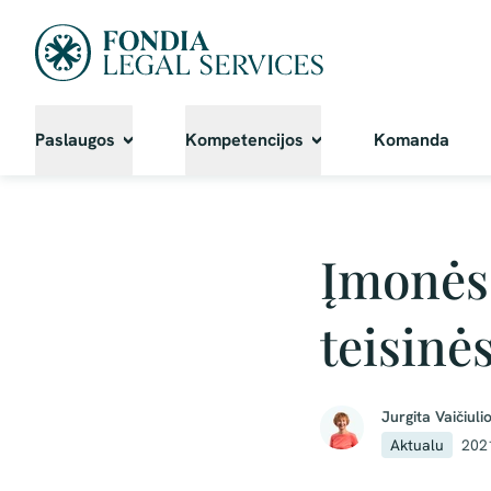
Paslaugos
Kompetencijos
Komanda
Įmonės 
teisinė
Jurgita Vaičiuli
Aktualu
202