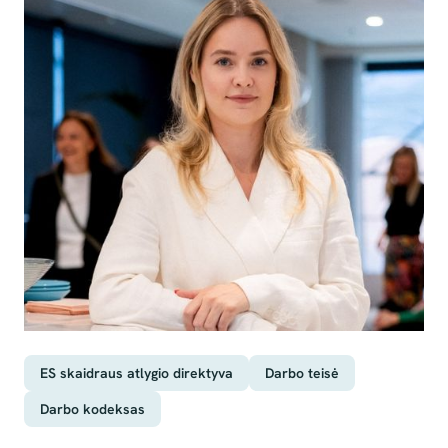
ES skaidraus atlygio direktyva
Darbo teisė
Darbo kodeksas