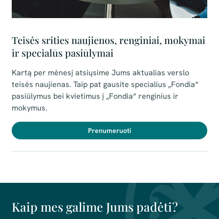
Teisės srities naujienos, renginiai, mokymai
ir specialūs pasiūlymai
Kartą per mėnesį atsiųsime Jums aktualias verslo
teisės naujienas. Taip pat gausite specialius
„Fondia“
pasiūlymus bei kvietimus į „Fondia“ renginius ir
mokymus.
Prenumeruoti
Kaip mes galime Jums padėti?