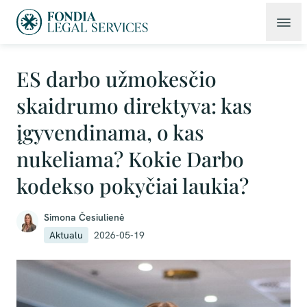
ES darbo užmokesčio
skaidrumo direktyva: kas
įgyvendinama, o kas
nukeliama? Kokie Darbo
kodekso pokyčiai laukia?
Simona Česiulienė
Aktualu
2026-05-19