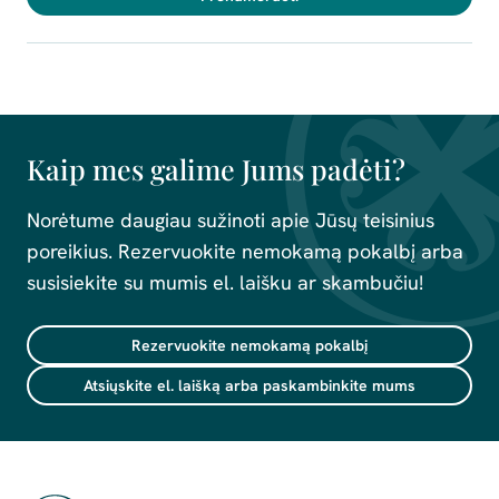
Kaip mes galime Jums padėti?
Norėtume daugiau sužinoti apie Jūsų teisinius
poreikius. Rezervuokite nemokamą pokalbį arba
susisiekite su mumis el. laišku ar skambučiu!
Rezervuokite nemokamą pokalbį
Atsiųskite el. laišką arba paskambinkite mums