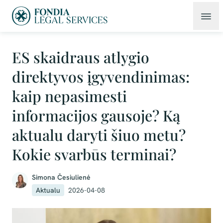
ES skaidraus atlygio
direktyvos įgyvendinimas:
kaip nepasimesti
informacijos gausoje? Ką
aktualu daryti šiuo metu?
Kokie svarbūs terminai?
Simona Česiulienė
Aktualu
2026-04-08