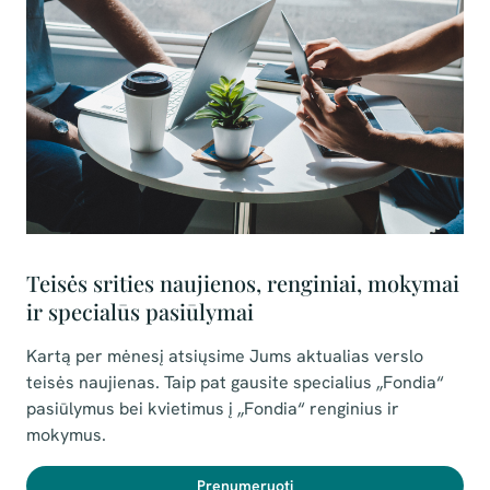
Teisės srities naujienos, renginiai, mokymai
ir specialūs pasiūlymai
Kartą per mėnesį atsiųsime Jums aktualias verslo
teisės naujienas. Taip pat gausite specialius
„Fondia“
pasiūlymus bei kvietimus į „Fondia“ renginius ir
mokymus.
Prenumeruoti