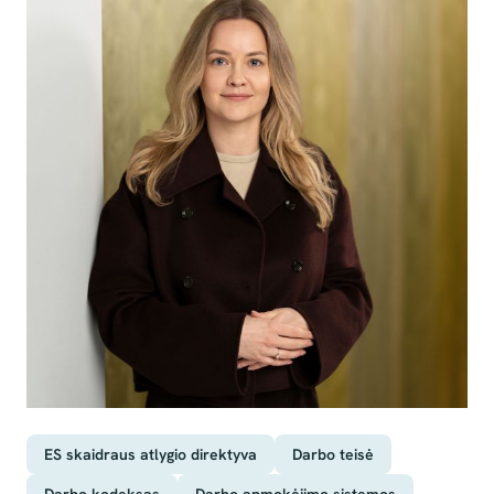
ES skaidraus atlygio direktyva
Darbo teisė