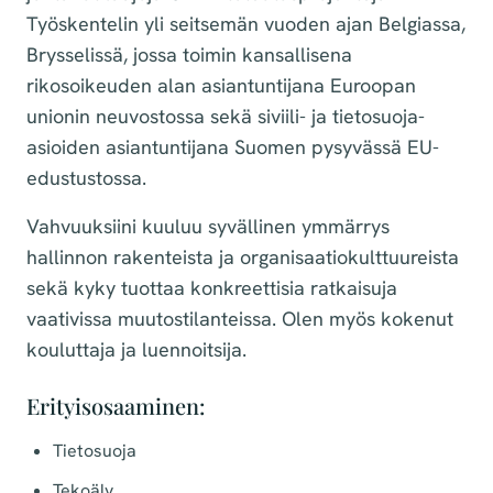
Työskentelin yli seitsemän vuoden ajan Belgiassa,
Brysselissä, jossa toimin kansallisena
rikosoikeuden alan asiantuntijana Euroopan
unionin neuvostossa sekä siviili- ja tietosuoja-
asioiden asiantuntijana Suomen pysyvässä EU-
edustustossa.
Vahvuuksiini kuuluu syvällinen ymmärrys
hallinnon rakenteista ja organisaatiokulttuureista
sekä kyky tuottaa konkreettisia ratkaisuja
vaativissa muutostilanteissa. Olen myös kokenut
kouluttaja ja luennoitsija.
Erityisosaaminen:
Tietosuoja
Tekoäly