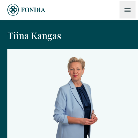
Tiina Kangas