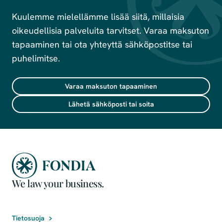
Kuulemme mielellämme lisää siitä, millaisia
oikeudellisia palveluita tarvitset. Varaa maksuton
tapaaminen tai ota yhteyttä sähköpostitse tai
puhelimitse.
Varaa maksuton tapaaminen
Lähetä sähköposti tai soita
We law your business.
Tietosuoja